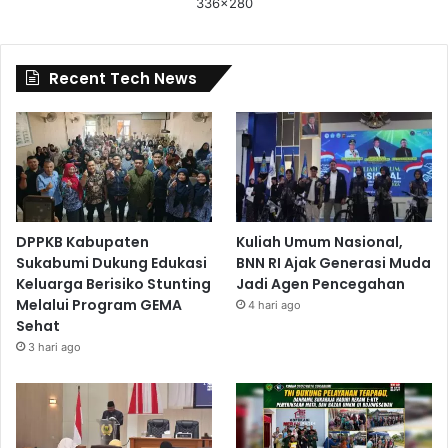
336x280
Recent Tech News
DPPKB Kabupaten
Kuliah Umum Nasional,
Sukabumi Dukung Edukasi
BNN RI Ajak Generasi Muda
Keluarga Berisiko Stunting
Jadi Agen Pencegahan
Melalui Program GEMA
4 hari ago
Sehat
3 hari ago