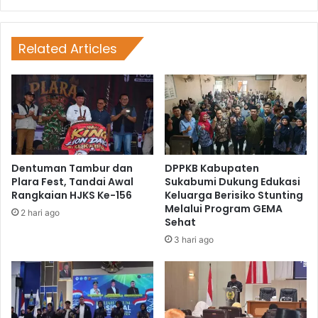
Related Articles
Dentuman Tambur dan
DPPKB Kabupaten
Plara Fest, Tandai Awal
Sukabumi Dukung Edukasi
Rangkaian HJKS Ke-156
Keluarga Berisiko Stunting
Melalui Program GEMA
2 hari ago
Sehat
3 hari ago