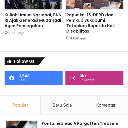
Kuliah Umum Nasional, BNN
Rapur ke-13, DPRD dan
RI Ajak Generasi Muda Jadi
Pemkab Sukabumi
Agen Pencegahan
Tetapkan Raperda Hak
Disabilitas
4 hari ago
4 hari ago
Follow Us
3,648
3K+
Fans
Followers
Populer
Baru Saja
Komentar
Fontainebleau A Forgotten Treasure