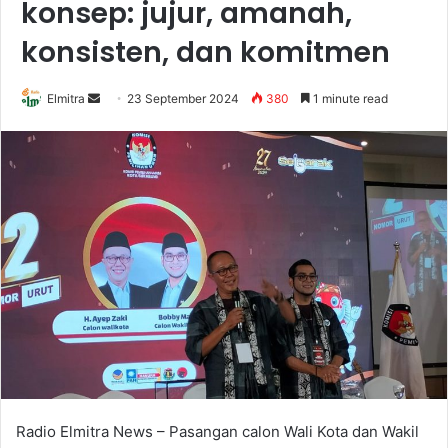
konsep: jujur, amanah,
konsisten, dan komitmen
Send
Elmitra
23 September 2024
380
1 minute read
an
email
Radio Elmitra News – Pasangan calon Wali Kota dan Wakil