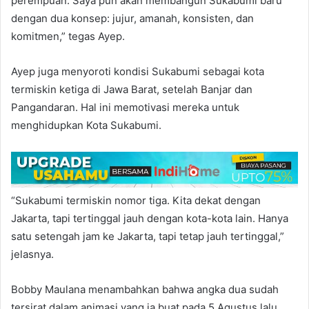
perempuan. Saya pun akan membangun Sukabumi baru
dengan dua konsep: jujur, amanah, konsisten, dan
komitmen,” tegas Ayep.
Ayep juga menyoroti kondisi Sukabumi sebagai kota
termiskin ketiga di Jawa Barat, setelah Banjar dan
Pangandaran. Hal ini memotivasi mereka untuk
menghidupkan Kota Sukabumi.
“Sukabumi termiskin nomor tiga. Kita dekat dengan
Jakarta, tapi tertinggal jauh dengan kota-kota lain. Hanya
satu setengah jam ke Jakarta, tapi tetap jauh tertinggal,”
jelasnya.
Bobby Maulana menambahkan bahwa angka dua sudah
tersirat dalam animasi yang ia buat pada 5 Agustus lalu,