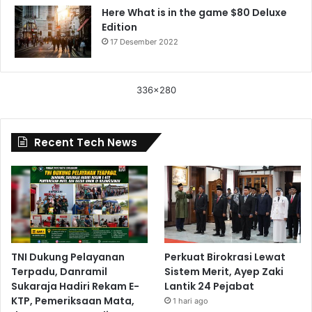
Here What is in the game $80 Deluxe
Edition
17 Desember 2022
336x280
Recent Tech News
TNI Dukung Pelayanan
Perkuat Birokrasi Lewat
Terpadu, Danramil
Sistem Merit, Ayep Zaki
Sukaraja Hadiri Rekam E-
Lantik 24 Pejabat
KTP, Pemeriksaan Mata,
1 hari ago