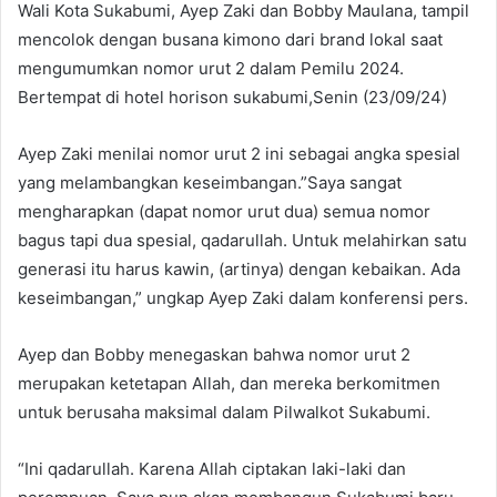
Wali Kota Sukabumi, Ayep Zaki dan Bobby Maulana, tampil
mencolok dengan busana kimono dari brand lokal saat
mengumumkan nomor urut 2 dalam Pemilu 2024.
Bertempat di hotel horison sukabumi,Senin (23/09/24)
Ayep Zaki menilai nomor urut 2 ini sebagai angka spesial
yang melambangkan keseimbangan.”Saya sangat
mengharapkan (dapat nomor urut dua) semua nomor
bagus tapi dua spesial, qadarullah. Untuk melahirkan satu
generasi itu harus kawin, (artinya) dengan kebaikan. Ada
keseimbangan,” ungkap Ayep Zaki dalam konferensi pers.
Ayep dan Bobby menegaskan bahwa nomor urut 2
merupakan ketetapan Allah, dan mereka berkomitmen
untuk berusaha maksimal dalam Pilwalkot Sukabumi.
“Ini qadarullah. Karena Allah ciptakan laki-laki dan