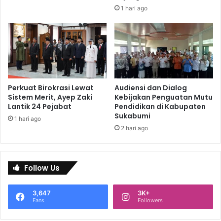
1 hari ago
Perkuat Birokrasi Lewat
Audiensi dan Dialog
Sistem Merit, Ayep Zaki
Kebijakan Penguatan Mutu
Lantik 24 Pejabat
Pendidikan di Kabupaten
Sukabumi
1 hari ago
2 hari ago
Follow Us
3,647
3K+
Fans
Followers