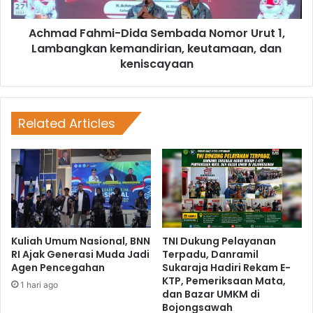
Achmad Fahmi-Dida Sembada Nomor Urut 1,
Lambangkan kemandirian, keutamaan, dan
keniscayaan
Related Articles
Kuliah Umum Nasional, BNN
TNI Dukung Pelayanan
RI Ajak Generasi Muda Jadi
Terpadu, Danramil
Agen Pencegahan
Sukaraja Hadiri Rekam E-
KTP, Pemeriksaan Mata,
1 hari ago
dan Bazar UMKM di
Bojongsawah