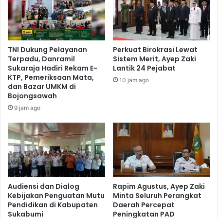
TNI Dukung Pelayanan
Perkuat Birokrasi Lewat
Terpadu, Danramil
Sistem Merit, Ayep Zaki
Sukaraja Hadiri Rekam E-
Lantik 24 Pejabat
KTP, Pemeriksaan Mata,
10 jam ago
dan Bazar UMKM di
Bojongsawah
9 jam ago
Audiensi dan Dialog
Rapim Agustus, Ayep Zaki
Kebijakan Penguatan Mutu
Minta Seluruh Perangkat
Pendidikan di Kabupaten
Daerah Percepat
Sukabumi
Peningkatan PAD