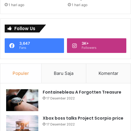
1 hari ago
1 hari ago
Follow Us
3,647
3K+
Fans
Followers
Populer
Baru Saja
Komentar
Fontainebleau A Forgotten Treasure
17 Desember 2022
Xbox boss talks Project Scorpio price
17 Desember 2022