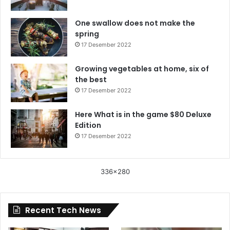
One swallow does not make the
spring
17 Desember 2022
Growing vegetables at home, six of
the best
17 Desember 2022
Here What is in the game $80 Deluxe
Edition
17 Desember 2022
336x280
Recent Tech News