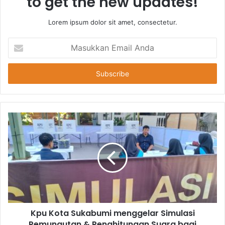
to get the new updates!
Lorem ipsum dolor sit amet, consectetur.
Masukkan
Email
Anda
Kpu Kota Sukabumi menggelar Simulasi
Pemungutan & Penghitungan Suara bagi