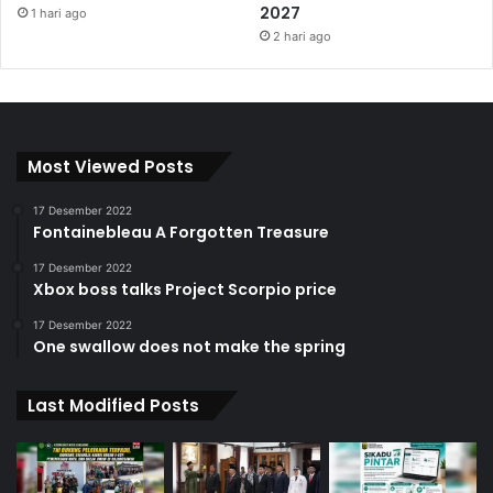
2027
1 hari ago
2 hari ago
Most Viewed Posts
17 Desember 2022
Fontainebleau A Forgotten Treasure
17 Desember 2022
Xbox boss talks Project Scorpio price
17 Desember 2022
One swallow does not make the spring
Last Modified Posts