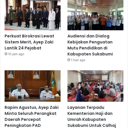
Perkuat Birokrasi Lewat
Audiensi dan Dialog
Sistem Merit, Ayep Zaki
Kebijakan Penguatan
Lantik 24 Pejabat
Mutu Pendidikan di
Kabupaten Sukabumi
10 jam ago
1 hari ago
Rapim Agustus, Ayep Zaki
Layanan Terpadu
Minta Seluruh Perangkat
Kementerian Haji dan
Daerah Percepat
Umrah Kabupaten
Peningkatan PAD
Sukabumi Untuk Calhaj