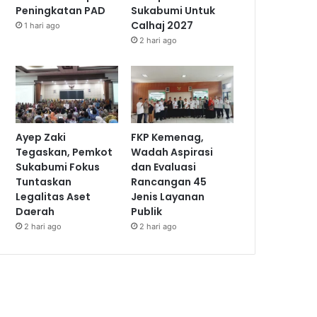
Peningkatan PAD
Sukabumi Untuk
Calhaj 2027
1 hari ago
2 hari ago
Ayep Zaki
FKP Kemenag,
Tegaskan, Pemkot
Wadah Aspirasi
Sukabumi Fokus
dan Evaluasi
Tuntaskan
Rancangan 45
Legalitas Aset
Jenis Layanan
Daerah
Publik
2 hari ago
2 hari ago