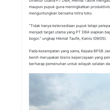
Direktur Utama PT DBA, Hikmat Taufik mengata
maupun pupuk guna meningkatkan produktivitas
menguntungkan bersama mitra toko.
“Tidak hanya ketersediaan pupuk tetapi pelepa
menjadi target utama yang PT DBA siapkan bag
bogor.” ungkap Hikmat Taufik, Kamis (09/05).
Pada kesempatan yang sama, Kepala BPSB Jawa
benih merupakan bisnis kepercayaan yang pel
berharap pemenuhan untuk wilayah selatan dap