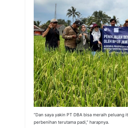
“Dan saya yakin PT DBA bisa meraih peluang i
perbenihan terutama padi,” harapnya.