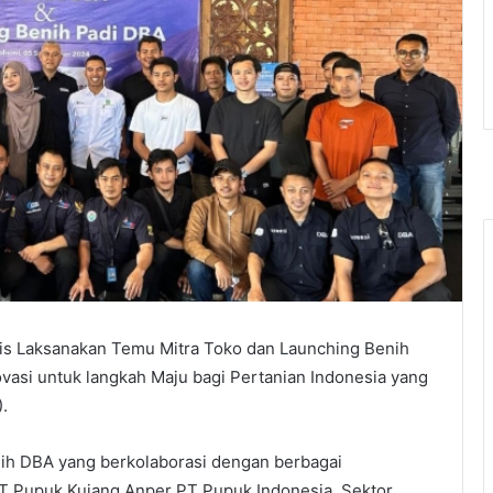
is Laksanakan Temu Mitra Toko dan Launching Benih
asi untuk langkah Maju bagi Pertanian Indonesia yang
.
ih DBA yang berkolaborasi dengan berbagai
PT Pupuk Kujang Anper PT Pupuk Indonesia, Sektor