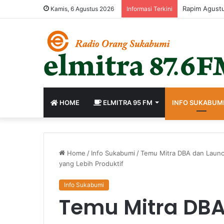
Rapim Agustu
Kamis, 6 Agustus 2026
Informasi Terkini
HOME
ELMITRA 95 FM
INFO SUKABUM
Home
/
Info Sukabumi
/
Temu Mitra DBA dan Launch
yang Lebih Produktif
Info Sukabumi
Temu Mitra DBA