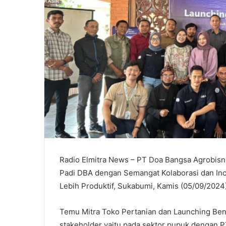
Radio Elmitra News – PT Doa Bangsa Agrobisn
Padi DBA dengan Semangat Kolaborasi dan Inov
Lebih Produktif, Sukabumi, Kamis (05/09/2024)
Temu Mitra Toko Pertanian dan Launching Ben
stakeholder yaitu pada sektor pupuk dengan 