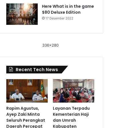
Here What is in the game
$80 Deluxe Edition
17 Desember 2022
336x280
Recent Tech News
Rapim Agustus,
Layanan Terpadu
Ayep Zaki Minta
Kementerian Haji
Seluruh Perangkat
dan Umrah
Daerah Percepat
Kabupaten