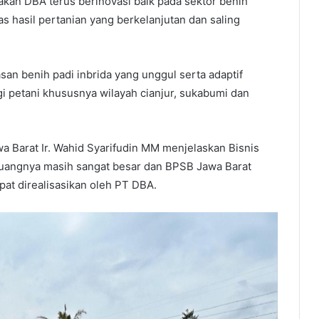
kan DBA terus berinovasi baik pada sektor benih
 hasil pertanian yang berkelanjutan dan saling
san benih padi inbrida yang unggul serta adaptif
i petani khususnya wilayah cianjur, sukabumi dan
 Barat Ir. Wahid Syarifudin MM menjelaskan Bisnis
uangnya masih sangat besar dan BPSB Jawa Barat
at direalisasikan oleh PT DBA.