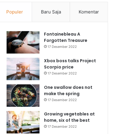
Populer
Baru Saja
Komentar
Fontainebleau A
Forgotten Treasure
17 Desember 2022
Xbox boss talks Project
Scorpio price
17 Desember 2022
One swallow does not
make the spring
17 Desember 2022
Growing vegetables at
home, six of the best
17 Desember 2022