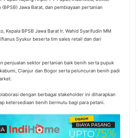
h (BPSB) Jawa Barat, dan pembiayaan pertanian
oko, Kepala BPSB Jawa Barat Ir. Wahid Syarifudin MM
fianus Syukur beserta tim sales retail dan dari
n penjualan sektor pertanian baik benih serta pupuk
 Sukabumi, Cianjur dan Bogor serta peluncuran benih padi
arket.
aborasi dengan berbagai stakeholder ini diharapkan
ap ketersediaan benih bermutu bagi para petani.