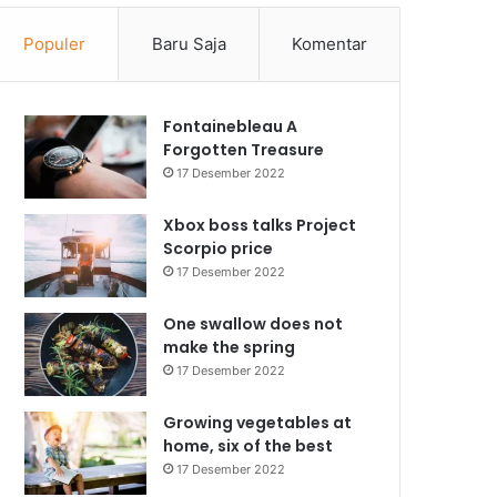
Populer
Baru Saja
Komentar
Fontainebleau A
Forgotten Treasure
17 Desember 2022
Xbox boss talks Project
Scorpio price
17 Desember 2022
One swallow does not
make the spring
17 Desember 2022
Growing vegetables at
home, six of the best
17 Desember 2022