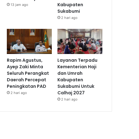
Kabupaten
13 jam ago
Sukabumi
2 hari ago
Rapim Agustus,
Layanan Terpadu
Ayep Zaki Minta
Kementerian Haji
Seluruh Perangkat
dan Umrah
Daerah Percepat
Kabupaten
Peningkatan PAD
Sukabumi Untuk
Calhaj 2027
2 hari ago
2 hari ago