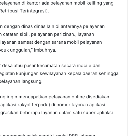
 pelayanan di kantor ada pelayanan mobil keliling yang
etribusi Terintegrasi).
n dengan dinas dinas lain di antaranya pelayanan
catatan sipil, pelayanan perizinan., layanan
 layanan samsat dengan sarana mobil pelayanan
oduk unggulan,” imbuhnya.
r desa atau pasar kecamatan secara mobile dan
 kegiatan kunjungan kewilayahan kepala daerah sehingga
elayanan langsung.
g ingin mendapatkan pelayanan online disediakan
ikasi rakyat terpadu) di nomor layanan aplikasi
grasikan beberapa layanan dalam satu super apliaksi
a mengecek pajak sendiri, mulai PBB, hingga