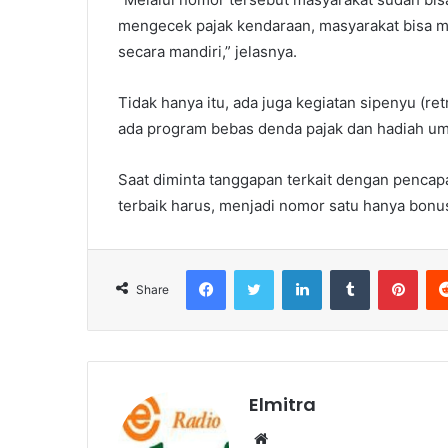
mengecek pajak kendaraan, masyarakat bisa 
secara mandiri,” jelasnya.
Tidak hanya itu, ada juga kegiatan sipenyu (re
ada program bebas denda pajak dan hadiah umr
Saat diminta tanggapan terkait dengan penca
terbaik harus, menjadi nomor satu hanya bonu
Facebook
Twitter
LinkedIn
Tumblr
Pint
Share
Elmitra
Website