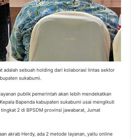
 adalah sebuah holding dari kolaborasi lintas sektor
abupaten sukabumi.
 pelayanan publik pemerintah akan lebih mendekatkan
 Kepala Bapenda kabupaten sukabumi usai mengikuti
tingkat 2 di BPSDM provinsi jawabarat, Jumat
n akrab Herdy, ada 2 metode layanan, yaitu online