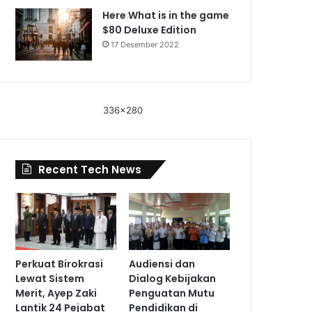
Here What is in the game
$80 Deluxe Edition
17 Desember 2022
336x280
Recent Tech News
Perkuat Birokrasi
Audiensi dan
Lewat Sistem
Dialog Kebijakan
Merit, Ayep Zaki
Penguatan Mutu
Lantik 24 Pejabat
Pendidikan di