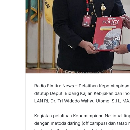
Radio Elmitra News – Pelatihan Kepemimpinan 
ditutup Deputi Bidang Kajian Kebijakan dan In
LAN RI, Dr. Tri Widodo Wahyu Utomo, S.H., MA
Kegiatan pelatihan Kepemimpinan Nasional ting
dengan metoda daring (off campus) dan tatap m