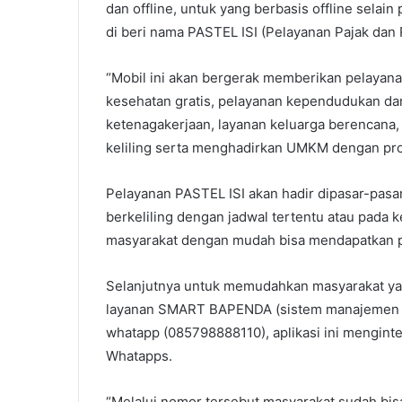
dan offline, untuk yang berbasis offline selain
di beri nama PASTEL ISI (Pelayanan Pajak dan R
“Mobil ini akan bergerak memberikan pelayana
kesehatan gratis, pelayanan kependudukan dan 
ketenagakerjaan, layanan keluarga berencana,
keliling serta menghadirkan UMKM dengan pr
Pelayanan PASTEL ISI akan hadir dipasar-pasa
berkeliling dengan jadwal tertentu atau pada
masyarakat dengan mudah bisa mendapatkan p
Selanjutnya untuk memudahkan masyarakat yan
layanan SMART BAPENDA (sistem manajemen apl
whatapp (085798888110), aplikasi ini menginte
Whatapps.
“Melalui nomor tersebut masyarakat sudah bis