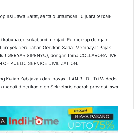
pinsi Jawa Barat, serta diumumkan 10 juara terbaik
ari kabupaten sukabumi menjadi Runner-up dengan
dul proyek perubahan Gerakan Sadar Membayar Pajak
padu ( GEBYAR SIPENYU), dengan tema COLLABORATIVE
OF PUBLIC SERVICE CIVILIZATION.
ng Kajian Kebijakan dan Inovasi, LAN RI, Dr. Tri Widodo
medali diberikan oleh Sekretaris daerah provinsi jawa