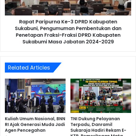
Rapat Paripurna Ke-3 DPRD Kabupaten
Sukabuni, Pengumuman Pembentukan dan
Penetapan Fraksi-Fraksi DPRD Kabupaten
Sukabumi Masa Jabatan 2024-2029
Related Articles
Kuliah Umum Nasional, BNN
TNI Dukung Pelayanan
RI Ajak Generasi Muda Jadi
Terpadu, Danramil
Agen Pencegahan
Sukaraja Hadiri Rekam E-