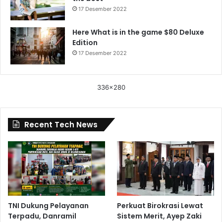
17 Desember 2022
Here What is in the game $80 Deluxe
Edition
17 Desember 2022
336x280
Recent Tech News
TNI Dukung Pelayanan
Perkuat Birokrasi Lewat
Terpadu, Danramil
Sistem Merit, Ayep Zaki