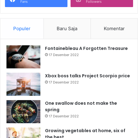
Fans
Followers
Populer
Baru Saja
Komentar
Fontainebleau A Forgotten Treasure
17 Desember 2022
Xbox boss talks Project Scorpio price
17 Desember 2022
One swallow does not make the
spring
17 Desember 2022
Growing vegetables at home, six of
the best