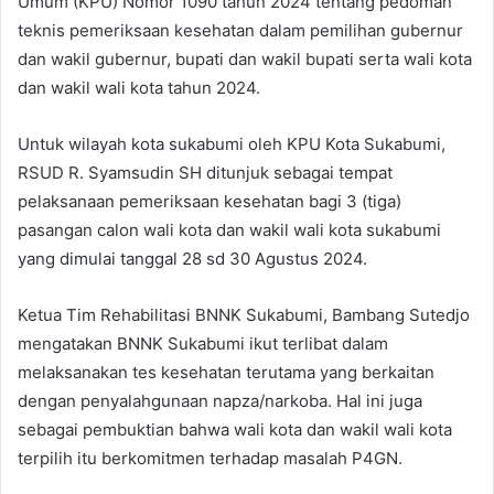
Umum (KPU) Nomor 1090 tahun 2024 tentang pedoman
teknis pemeriksaan kesehatan dalam pemilihan gubernur
dan wakil gubernur, bupati dan wakil bupati serta wali kota
dan wakil wali kota tahun 2024.
Untuk wilayah kota sukabumi oleh KPU Kota Sukabumi,
RSUD R. Syamsudin SH ditunjuk sebagai tempat
pelaksanaan pemeriksaan kesehatan bagi 3 (tiga)
pasangan calon wali kota dan wakil wali kota sukabumi
yang dimulai tanggal 28 sd 30 Agustus 2024.
Ketua Tim Rehabilitasi BNNK Sukabumi, Bambang Sutedjo
mengatakan BNNK Sukabumi ikut terlibat dalam
melaksanakan tes kesehatan terutama yang berkaitan
dengan penyalahgunaan napza/narkoba. Hal ini juga
sebagai pembuktian bahwa wali kota dan wakil wali kota
terpilih itu berkomitmen terhadap masalah P4GN.