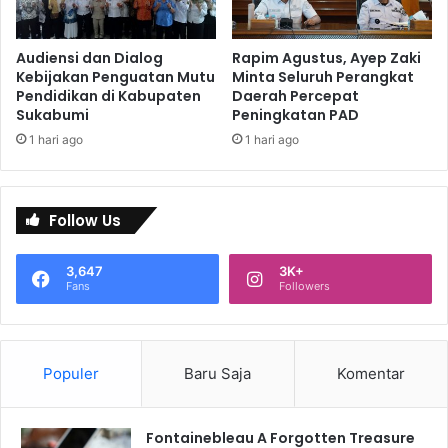
Audiensi dan Dialog
Rapim Agustus, Ayep Zaki
Kebijakan Penguatan Mutu
Minta Seluruh Perangkat
Pendidikan di Kabupaten
Daerah Percepat
Sukabumi
Peningkatan PAD
1 hari ago
1 hari ago
Follow Us
3,647
3K+
Fans
Followers
Populer
Baru Saja
Komentar
Fontainebleau A Forgotten Treasure