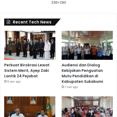
336x280
Recent Tech News
Perkuat Birokrasi Lewat
Audiensi dan Dialog
Sistem Merit, Ayep Zaki
Kebijakan Penguatan
Lantik 24 Pejabat
Mutu Pendidikan di
Kabupaten Sukabumi
6 jam ago
1 hari ago