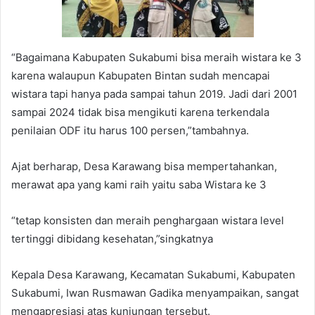
“Bagaimana Kabupaten Sukabumi bisa meraih wistara ke 3
karena walaupun Kabupaten Bintan sudah mencapai
wistara tapi hanya pada sampai tahun 2019. Jadi dari 2001
sampai 2024 tidak bisa mengikuti karena terkendala
penilaian ODF itu harus 100 persen,”tambahnya.
Ajat berharap, Desa Karawang bisa mempertahankan,
merawat apa yang kami raih yaitu saba Wistara ke 3
“tetap konsisten dan meraih penghargaan wistara level
tertinggi dibidang kesehatan,”singkatnya
Kepala Desa Karawang, Kecamatan Sukabumi, Kabupaten
Sukabumi, Iwan Rusmawan Gadika menyampaikan, sangat
mengapresiasi atas kunjungan tersebut.