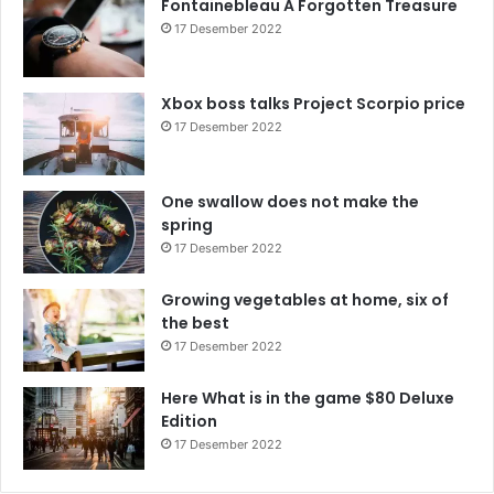
Fontainebleau A Forgotten Treasure
17 Desember 2022
Xbox boss talks Project Scorpio price
17 Desember 2022
One swallow does not make the
spring
17 Desember 2022
Growing vegetables at home, six of
the best
17 Desember 2022
Here What is in the game $80 Deluxe
Edition
17 Desember 2022