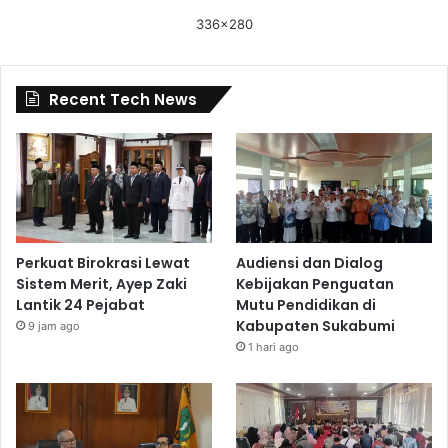
336x280
Recent Tech News
Perkuat Birokrasi Lewat
Audiensi dan Dialog
Sistem Merit, Ayep Zaki
Kebijakan Penguatan
Lantik 24 Pejabat
Mutu Pendidikan di
Kabupaten Sukabumi
9 jam ago
1 hari ago