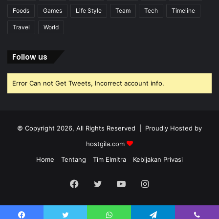
Foods
Games
Life Style
Team
Tech
Timeline
Travel
World
Follow us
Error Can not Get Tweets, Incorrect account info.
© Copyright 2026, All Rights Reserved | Proudly Hosted by
hostgila.com
Home
Tentang
Tim Elmitra
Kebijakan Privasi
Facebook
Twitter
YouTube
Instagram