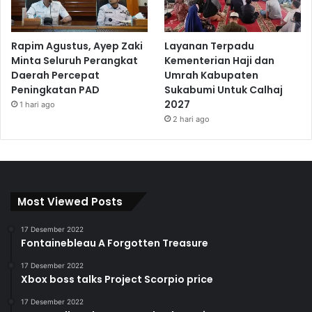
Rapim Agustus, Ayep Zaki
Layanan Terpadu
Minta Seluruh Perangkat
Kementerian Haji dan
Daerah Percepat
Umrah Kabupaten
Peningkatan PAD
Sukabumi Untuk Calhaj
2027
1 hari ago
2 hari ago
Most Viewed Posts
17 Desember 2022
Fontainebleau A Forgotten Treasure
17 Desember 2022
Xbox boss talks Project Scorpio price
17 Desember 2022