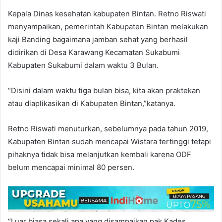
Kepala Dinas kesehatan kabupaten Bintan. Retno Riswati
menyampaikan, pemerintah Kabupaten Bintan melakukan
kaji Banding bagaimana jamban sehat yang berhasil
didirikan di Desa Karawang Kecamatan Sukabumi
Kabupaten Sukabumi dalam waktu 3 Bulan.
“Disini dalam waktu tiga bulan bisa, kita akan praktekan
atau diaplikasikan di Kabupaten Bintan,”katanya.
Retno Riswati menuturkan, sebelumnya pada tahun 2019,
Kabupaten Bintan sudah mencapai Wistara tertinggi tetapi
pihaknya tidak bisa melanjutkan kembali karena ODF
belum mencapai minimal 80 persen.
“Luar biasa sekali apa yang disampaikan pak Kades