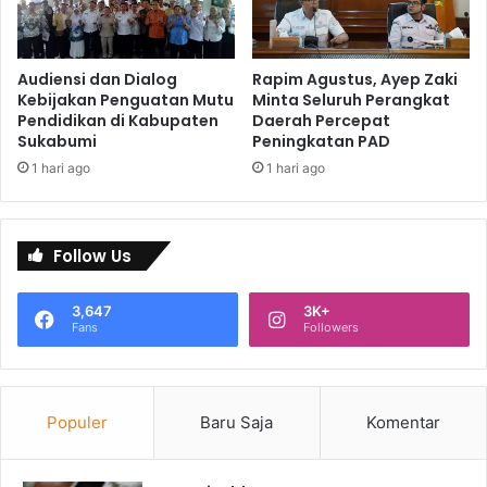
Audiensi dan Dialog
Rapim Agustus, Ayep Zaki
Kebijakan Penguatan Mutu
Minta Seluruh Perangkat
Pendidikan di Kabupaten
Daerah Percepat
Sukabumi
Peningkatan PAD
1 hari ago
1 hari ago
Follow Us
3,647
3K+
Fans
Followers
Populer
Baru Saja
Komentar