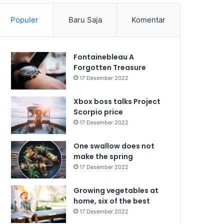
Populer
Baru Saja
Komentar
Fontainebleau A
Forgotten Treasure
17 Desember 2022
Xbox boss talks Project
Scorpio price
17 Desember 2022
One swallow does not
make the spring
17 Desember 2022
Growing vegetables at
home, six of the best
17 Desember 2022