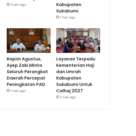
Kabupaten
3 jam ago
Sukabumi
1 hari ago
Rapim Agustus,
Layanan Terpadu
Ayep Zaki Minta
Kementerian Haji
Seluruh Perangkat
dan Umrah
Daerah Percepat
Kabupaten
Peningkatan PAD
Sukabumi Untuk
Calhaj 2027
1 hari ago
2 hari ago