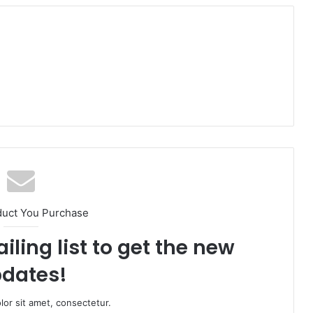
duct You Purchase
iling list to get the new
dates!
or sit amet, consectetur.