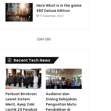
Here What is in the game
$80 Deluxe Edition
17 Desember 2022
336x280
Recent Tech News
Perkuat Birokrasi
Audiensi dan
Lewat Sistem
Dialog Kebijakan
Merit, Ayep Zaki
Penguatan Mutu
Lantik 24 Pejabat
Pendidikan di