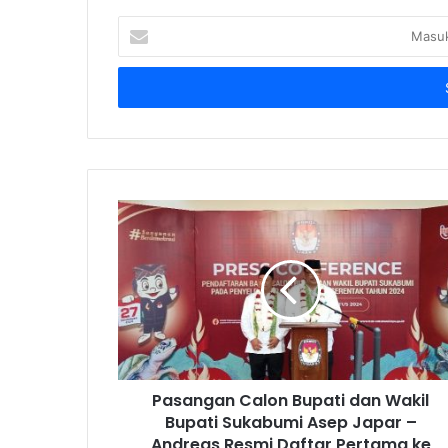
Masukkan
Email
Anda
Pasangan Calon Bupati dan Wakil
Bupati Sukabumi Asep Japar –
Andreas Resmi Daftar Pertama ke