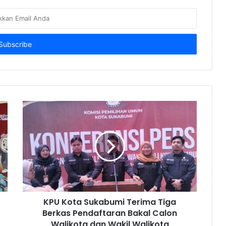
KPU Kota Sukabumi Terima Tiga
Berkas Pendaftaran Bakal Calon
Walikota dan Wakil Walikota