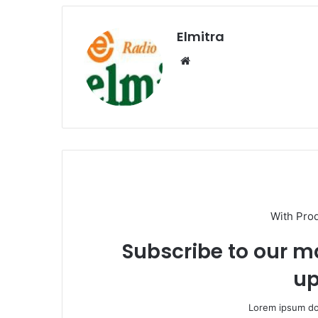
Elmitra
Website
With Pro
Subscribe to our ma
up
Lorem ipsum dol