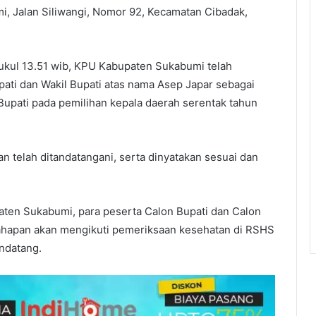
, Jalan Siliwangi, Nomor 92, Kecamatan Cibadak,
pukul 13.51 wib, KPU Kabupaten Sukabumi telah
ati dan Wakil Bupati atas nama Asep Japar sebagai
Bupati pada pemilihan kepala daerah serentak tahun
 telah ditandatangani, serta dinyatakan sesuai dan
ten Sukabumi, para peserta Calon Bupati dan Calon
 tahapan akan mengikuti pemeriksaan kesehatan di RSHS
ndatang.