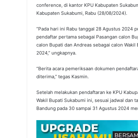
conference, di kantor KPU Kabupaten Sukabumi
Kabupaten Sukabumi, Rabu (28/08/2024).
“Pada hari ini Rabu tanggal 28 Agustus 2024 
pendaftar pertama sebagai Pasangan calon Bup
calon Bupati dan Andreas sebagai calon Wakil 
2024,” ungkapnya.
“Berita acara pemeriksaan dokumen pendaftaran
diterima,” tegas Kasmin.
Setelah melakukan pendaftaran ke KPU Kabupa
Wakil Bupati Sukabumi ini, sesuai jadwal dan
Bandung pada 30 sampai 31 Agustus 2024 me