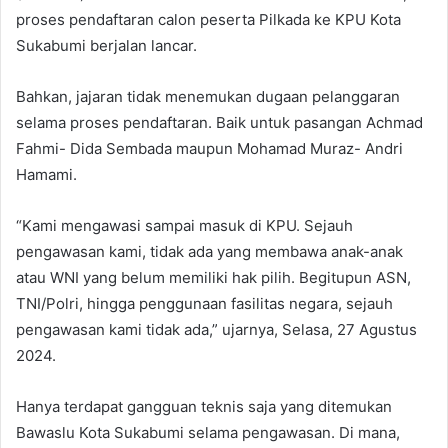
proses pendaftaran calon peserta Pilkada ke KPU Kota
Sukabumi berjalan lancar.
Bahkan, jajaran tidak menemukan dugaan pelanggaran
selama proses pendaftaran. Baik untuk pasangan Achmad
Fahmi- Dida Sembada maupun Mohamad Muraz- Andri
Hamami.
“Kami mengawasi sampai masuk di KPU. Sejauh
pengawasan kami, tidak ada yang membawa anak-anak
atau WNI yang belum memiliki hak pilih. Begitupun ASN,
TNI/Polri, hingga penggunaan fasilitas negara, sejauh
pengawasan kami tidak ada,” ujarnya, Selasa, 27 Agustus
2024.
Hanya terdapat gangguan teknis saja yang ditemukan
Bawaslu Kota Sukabumi selama pengawasan. Di mana,