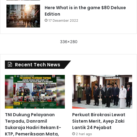
Here What is in the game $80 Deluxe
Edition
17 Desember 2022
336x280
Recent Tech News
TNI Dukung Pelayanan
Perkuat Birokrasi Lewat
Terpadu, Danramil
Sistem Merit, Ayep Zaki
Sukaraja Hadiri Rekam E-
Lantik 24 Pejabat
KTP, Pemeriksaan Mata,
2 hari ago