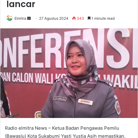
lancar
Send
Elmitra
27 Agustus 2024
343
1 minute read
an
email
Radio elmitra News – Ketua Badan Pengawas Pemilu
(Bawaslu) Kota Sukabumi Yasti Yustia Asih memastikan,