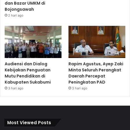
dan Bazar UMKM di
Bojongsawah
2 hari ago
Audiensi dan Dialog
Rapim Agustus, Ayep Zaki
Kebijakan Penguatan
Minta Seluruh Perangkat
Mutu Pendidikan di
Daerah Percepat
Kabupaten Sukabumi
Peningkatan PAD
3 hari ago
3 hari ago
Most Viewed Posts