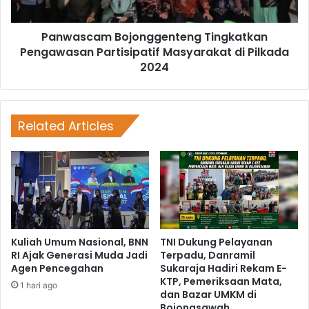
Panwascam Bojonggenteng Tingkatkan
Pengawasan Partisipatif Masyarakat di Pilkada
2024
Related Articles
Kuliah Umum Nasional, BNN
TNI Dukung Pelayanan
RI Ajak Generasi Muda Jadi
Terpadu, Danramil
Agen Pencegahan
Sukaraja Hadiri Rekam E-
KTP, Pemeriksaan Mata,
1 hari ago
dan Bazar UMKM di
Bojongsawah