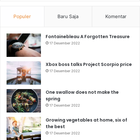
Populer
Baru Saja
Komentar
Fontainebleau A Forgotten Treasure
17 Desember 2022
Xbox boss talks Project Scorpio price
17 Desember 2022
One swallow does not make the
spring
17 Desember 2022
Growing vegetables at home, six of
the best
17 Desember 2022