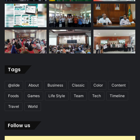
Tags
@slide
About
Business
Classic
Color
Content
Foods
Games
Life Style
Team
Tech
Timeline
Travel
World
Follow us