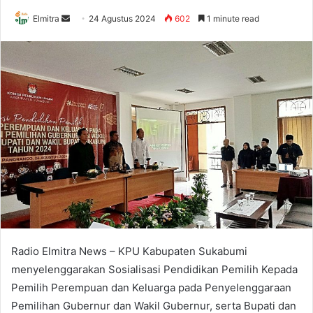
Send
Elmitra
24 Agustus 2024
602
1 minute read
an
email
Radio Elmitra News – KPU Kabupaten Sukabumi
menyelenggarakan Sosialisasi Pendidikan Pemilih Kepada
Pemilih Perempuan dan Keluarga pada Penyelenggaraan
Pemilihan Gubernur dan Wakil Gubernur, serta Bupati dan