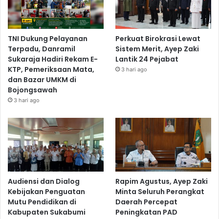
TNI Dukung Pelayanan
Perkuat Birokrasi Lewat
Terpadu, Danramil
Sistem Merit, Ayep Zaki
Sukaraja Hadiri Rekam E-
Lantik 24 Pejabat
KTP, Pemeriksaan Mata,
3 hari ago
dan Bazar UMKM di
Bojongsawah
3 hari ago
Audiensi dan Dialog
Rapim Agustus, Ayep Zaki
Kebijakan Penguatan
Minta Seluruh Perangkat
Mutu Pendidikan di
Daerah Percepat
Kabupaten Sukabumi
Peningkatan PAD