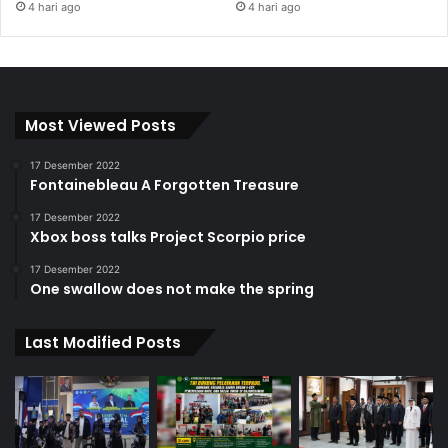
4 hari ago
4 hari ago
Most Viewed Posts
17 Desember 2022
Fontainebleau A Forgotten Treasure
17 Desember 2022
Xbox boss talks Project Scorpio price
17 Desember 2022
One swallow does not make the spring
Last Modified Posts