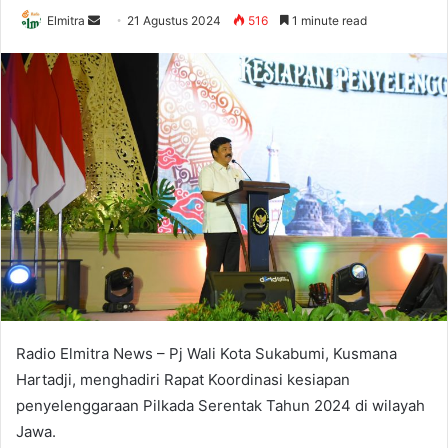
Send
Elmitra
21 Agustus 2024
516
1 minute read
an
email
Radio Elmitra News – Pj Wali Kota Sukabumi, Kusmana
Hartadji, menghadiri Rapat Koordinasi kesiapan
penyelenggaraan Pilkada Serentak Tahun 2024 di wilayah
Jawa.