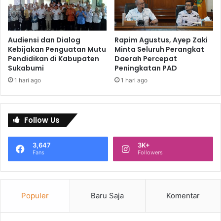
Audiensi dan Dialog
Rapim Agustus, Ayep Zaki
Kebijakan Penguatan Mutu
Minta Seluruh Perangkat
Pendidikan di Kabupaten
Daerah Percepat
Sukabumi
Peningkatan PAD
1 hari ago
1 hari ago
Follow Us
3,647
3K+
Fans
Followers
Populer
Baru Saja
Komentar