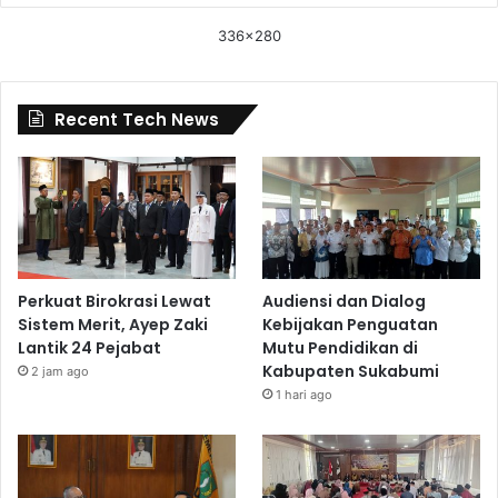
336x280
Recent Tech News
Perkuat Birokrasi Lewat
Audiensi dan Dialog
Sistem Merit, Ayep Zaki
Kebijakan Penguatan
Lantik 24 Pejabat
Mutu Pendidikan di
Kabupaten Sukabumi
2 jam ago
1 hari ago