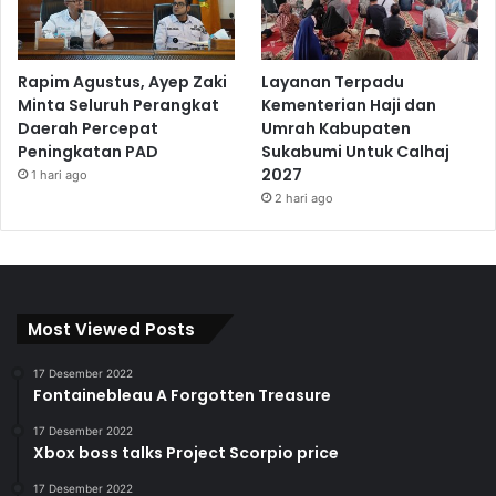
Rapim Agustus, Ayep Zaki
Layanan Terpadu
Minta Seluruh Perangkat
Kementerian Haji dan
Daerah Percepat
Umrah Kabupaten
Peningkatan PAD
Sukabumi Untuk Calhaj
2027
1 hari ago
2 hari ago
Most Viewed Posts
17 Desember 2022
Fontainebleau A Forgotten Treasure
17 Desember 2022
Xbox boss talks Project Scorpio price
17 Desember 2022