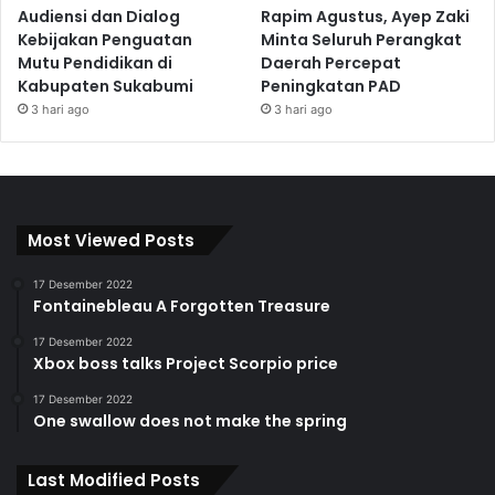
Audiensi dan Dialog
Rapim Agustus, Ayep Zaki
Kebijakan Penguatan
Minta Seluruh Perangkat
Mutu Pendidikan di
Daerah Percepat
Kabupaten Sukabumi
Peningkatan PAD
3 hari ago
3 hari ago
Most Viewed Posts
17 Desember 2022
Fontainebleau A Forgotten Treasure
17 Desember 2022
Xbox boss talks Project Scorpio price
17 Desember 2022
One swallow does not make the spring
Last Modified Posts