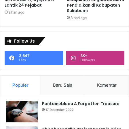
Lantik 24 Pejabat
Pendidikan di Kabupaten
Sukabumi
2 hari ago
3 hari ago
Follow Us
3,647
3K+
Fans
Followers
Populer
Baru Saja
Komentar
Fontainebleau A Forgotten Treasure
17 Desember 2022