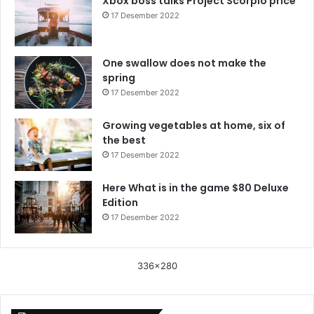
Xbox boss talks Project Scorpio price
17 Desember 2022
One swallow does not make the
spring
17 Desember 2022
Growing vegetables at home, six of
the best
17 Desember 2022
Here What is in the game $80 Deluxe
Edition
17 Desember 2022
336x280