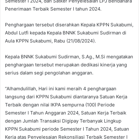
Semester I 2024, dan Satker Penyelesaian LPJ Bendahara
Penerimaan Terbaik Semester I tahun 2024.
Penghargaan tersebut diserahkan Kepala KPPN Sukabumi,
Abdul Lutfi kepada Kepala BNNK Sukabumi Sudirman di
Aula KPPN Sukabumi, Rabu (21/08/2024).
Kepala BNNK Sukabumi Sudirman, S.Ag., M.Si mengatakan
penghargaan tersebut merupakan dedikasi kinerja yang
serius dalam segi pengolahan anggaran.
“Alhamdulillah, Hari ini kami meraih 4 penghargaan
langsung dari KPPN Sukabumi diantaranya Satuan Kerja
Terbaik dengan nilai IKPA sempurna (100) Periode
Semester I Tahun Anggaran 2024, Satuan Kerja Terbaik
dengan Jumlah Transaksi Digipay Terbanyak Lingkup
KPPN Sukabumi periode Semester I Tahun 2024, Satuan
Kerja atas Penyelesaian Rekonsiliasi Terbaik Semester I