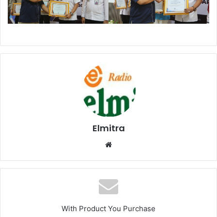
Elmitra
Website
With Product You Purchase