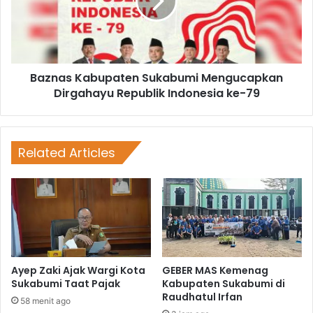
Baznas Kabupaten Sukabumi Mengucapkan
Dirgahayu Republik Indonesia ke-79
Related Articles
Ayep Zaki Ajak Wargi Kota
GEBER MAS Kemenag
Sukabumi Taat Pajak
Kabupaten Sukabumi di
Raudhatul Irfan
58 menit ago