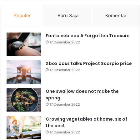
Populer
Baru Saja
Komentar
Fontainebleau A Forgotten Treasure
17 Desember 2022
Xbox boss talks Project Scorpio price
17 Desember 2022
One swallow does not make the
spring
17 Desember 2022
Growing vegetables at home, six of
the best
17 Desember 2022