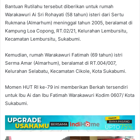
Bantuan Rutilahu tersebut diberikan untuk rumah
Warakawuri Ai Sri Rohayati (58 tahun) isteri dari Sertu
Rukmana (Almarhum) meninggal tahun 2005, beralamat di
Kampung Loa Copong, RT.02/21, Kelurahan Lembursitu,
Kecamatan Lembursitu, Sukabumi.
Kemudian, rumah Warakawuri Fatimah (69 tahun) istri
Serma Amar (Almarhum), beralamat di RT.004/007,
Kelurahan Selabatu, Kecamatan Cikole, Kota Sukabumi.
Momen HUT RI ke-79 ini memberikan Berkah tersendiri
untuk Ibu Ai dan Ibu Fatimah Warakawuri Kodim 0607/ Kota
Sukabumi.