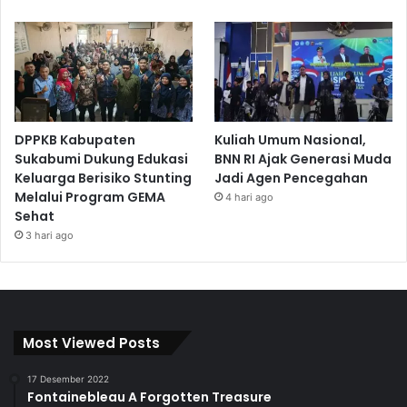
DPPKB Kabupaten
Kuliah Umum Nasional,
Sukabumi Dukung Edukasi
BNN RI Ajak Generasi Muda
Keluarga Berisiko Stunting
Jadi Agen Pencegahan
Melalui Program GEMA
4 hari ago
Sehat
3 hari ago
Most Viewed Posts
17 Desember 2022
Fontainebleau A Forgotten Treasure