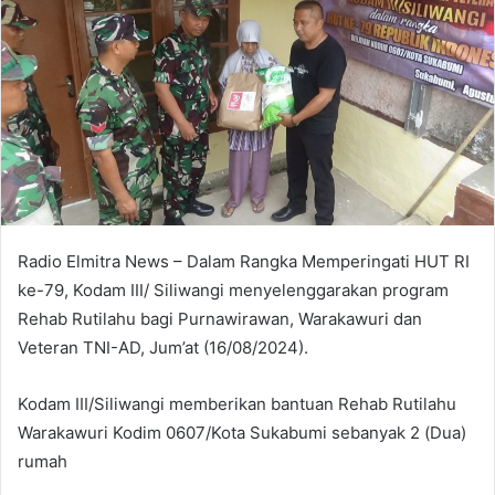
Radio Elmitra News – Dalam Rangka Memperingati HUT RI
ke-79, Kodam III/ Siliwangi menyelenggarakan program
Rehab Rutilahu bagi Purnawirawan, Warakawuri dan
Veteran TNI-AD, Jum’at (16/08/2024).
Kodam III/Siliwangi memberikan bantuan Rehab Rutilahu
Warakawuri Kodim 0607/Kota Sukabumi sebanyak 2 (Dua)
rumah