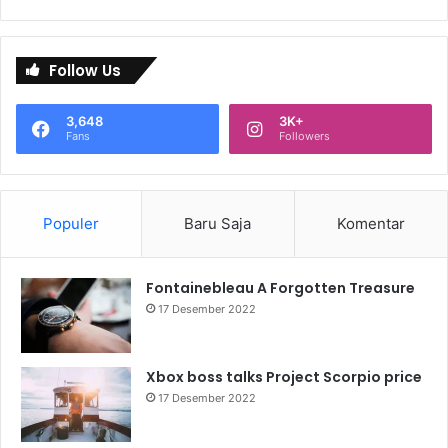
Follow Us
3,648
3K+
Fans
Followers
Populer
Baru Saja
Komentar
Fontainebleau A Forgotten Treasure
17 Desember 2022
Xbox boss talks Project Scorpio price
17 Desember 2022