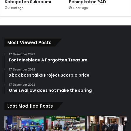
Kabupaten Sukabumi
Peningkatan PAD
3 hari ago
4 hari ago
Most Viewed Posts
17 Desember 2022
Fontainebleau A Forgotten Treasure
17 Desember 2022
Xbox boss talks Project Scorpio price
17 Desember 2022
One swallow does not make the spring
Last Modified Posts