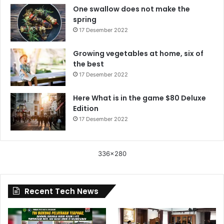
One swallow does not make the
spring
17 Desember 2022
Growing vegetables at home, six of
the best
17 Desember 2022
Here What is in the game $80 Deluxe
Edition
17 Desember 2022
336x280
Recent Tech News