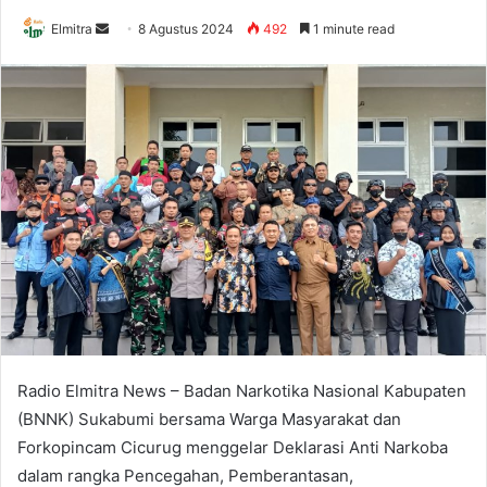
Send
Elmitra
8 Agustus 2024
492
1 minute read
an
email
Radio Elmitra News – Badan Narkotika Nasional Kabupaten
(BNNK) Sukabumi bersama Warga Masyarakat dan
Forkopincam Cicurug menggelar Deklarasi Anti Narkoba
dalam rangka Pencegahan, Pemberantasan,