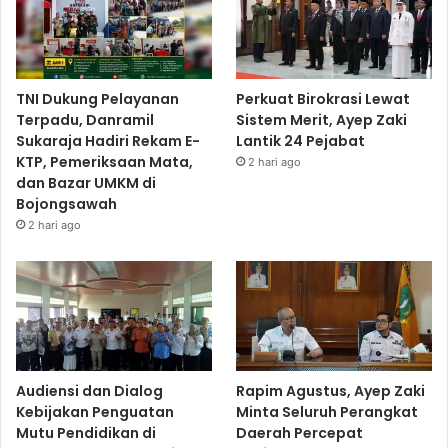
TNI Dukung Pelayanan
Perkuat Birokrasi Lewat
Terpadu, Danramil
Sistem Merit, Ayep Zaki
Sukaraja Hadiri Rekam E-
Lantik 24 Pejabat
KTP, Pemeriksaan Mata,
2 hari ago
dan Bazar UMKM di
Bojongsawah
2 hari ago
Audiensi dan Dialog
Rapim Agustus, Ayep Zaki
Kebijakan Penguatan
Minta Seluruh Perangkat
Mutu Pendidikan di
Daerah Percepat