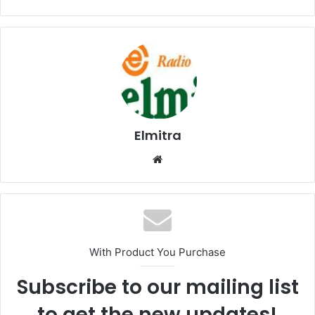
Elmitra
Website
With Product You Purchase
Subscribe to our mailing list
to get the new updates!