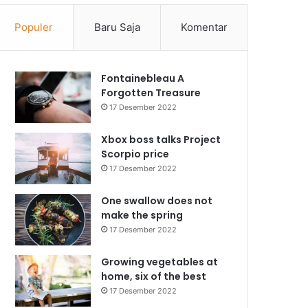
Populer
Baru Saja
Komentar
Fontainebleau A
Forgotten Treasure
17 Desember 2022
Xbox boss talks Project
Scorpio price
17 Desember 2022
One swallow does not
make the spring
17 Desember 2022
Growing vegetables at
home, six of the best
17 Desember 2022