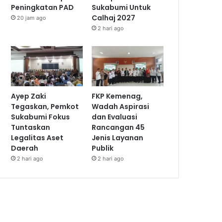
Peningkatan PAD
Sukabumi Untuk
Calhaj 2027
20 jam ago
2 hari ago
Ayep Zaki
FKP Kemenag,
Tegaskan, Pemkot
Wadah Aspirasi
Sukabumi Fokus
dan Evaluasi
Tuntaskan
Rancangan 45
Legalitas Aset
Jenis Layanan
Daerah
Publik
2 hari ago
2 hari ago