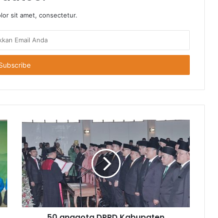
or sit amet, consectetur.
50 anggota DPRD Kabupaten