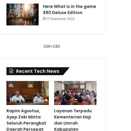
Here What is in the game
$80 Deluxe Edition
17 Desember 2022
336x280
Recent Tech News
Rapim Agustus,
Layanan Terpadu
Ayep Zaki Minta
Kementerian Haji
Seluruh Perangkat
dan Umrah
Daerah Percepat
Kabupaten