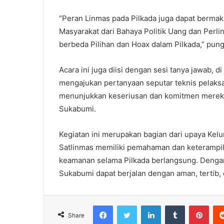
“Peran Linmas pada Pilkada juga dapat bermak
Masyarakat dari Bahaya Politik Uang dan Perl
berbeda Pilihan dan Hoax dalam Pilkada,” pun
Acara ini juga diisi dengan sesi tanya jawab, d
mengajukan pertanyaan seputar teknis pelaksa
menunjukkan keseriusan dan komitmen mereka
Sukabumi.
Kegiatan ini merupakan bagian dari upaya Ke
Satlinmas memiliki pemahaman dan keterampi
keamanan selama Pilkada berlangsung. Dengan 
Sukabumi dapat berjalan dengan aman, tertib,
Facebook
Twitter
LinkedIn
Tumblr
Pint
Share