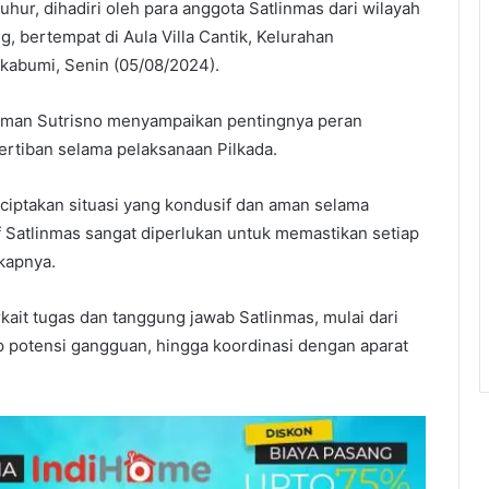
hur, dihadiri oleh para anggota Satlinmas dari wilayah
bertempat di Aula Villa Cantik, Kelurahan
kabumi, Senin (05/08/2024).
Iman Sutrisno menyampaikan pentingnya peran
rtiban selama pelaksanaan Pilkada.
nciptakan situasi yang kondusif dan aman selama
if Satlinmas sangat diperlukan untuk memastikan setiap
gkapnya.
ait tugas dan tanggung jawab Satlinmas, mulai dari
potensi gangguan, hingga koordinasi dengan aparat