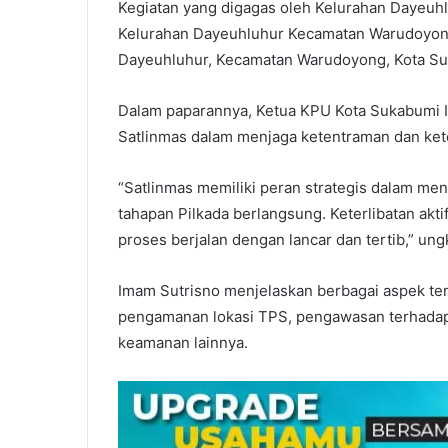
Kegiatan yang digagas oleh Kelurahan Dayeuhlu
Kelurahan Dayeuhluhur Kecamatan Warudoyong, 
Dayeuhluhur, Kecamatan Warudoyong, Kota Su
Dalam paparannya, Ketua KPU Kota Sukabumi 
Satlinmas dalam menjaga ketentraman dan kete
“Satlinmas memiliki peran strategis dalam me
tahapan Pilkada berlangsung. Keterlibatan akt
proses berjalan dengan lancar dan tertib,” un
Imam Sutrisno menjelaskan berbagai aspek terk
pengamanan lokasi TPS, pengawasan terhadap 
keamanan lainnya.