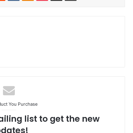
duct You Purchase
iling list to get the new
dates!