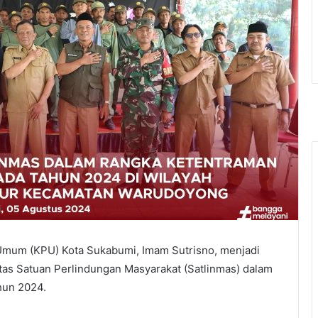
 Umum (KPU) Kota Sukabumi, Imam Sutrisno, menjadi
tas Satuan Perlindungan Masyarakat (Satlinmas) dalam
hun 2024.