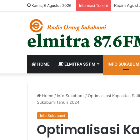
Rapim Agustu
Kamis, 6 Agustus 2026
Informasi Terkini
HOME
ELMITRA 95 FM
INFO SUKABUM
Home
/
Info Sukabumi
/
Optimalisasi Kapasitas Sat
Sukabumi tahun 2024
Info Sukabumi
Optimalisasi K