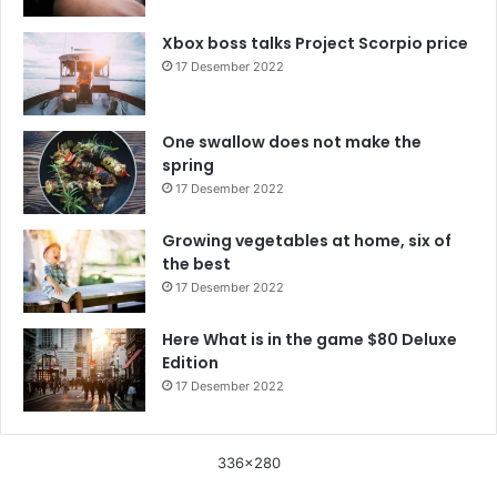
Xbox boss talks Project Scorpio price
17 Desember 2022
One swallow does not make the
spring
17 Desember 2022
Growing vegetables at home, six of
the best
17 Desember 2022
Here What is in the game $80 Deluxe
Edition
17 Desember 2022
336x280