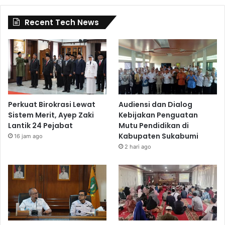
Recent Tech News
Perkuat Birokrasi Lewat
Audiensi dan Dialog
Sistem Merit, Ayep Zaki
Kebijakan Penguatan
Lantik 24 Pejabat
Mutu Pendidikan di
Kabupaten Sukabumi
16 jam ago
2 hari ago