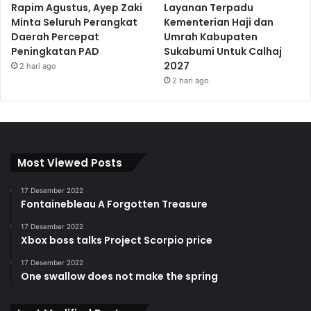
Rapim Agustus, Ayep Zaki
Layanan Terpadu
Minta Seluruh Perangkat
Kementerian Haji dan
Daerah Percepat
Umrah Kabupaten
Peningkatan PAD
Sukabumi Untuk Calhaj
2027
2 hari ago
2 hari ago
Most Viewed Posts
17 Desember 2022
Fontainebleau A Forgotten Treasure
17 Desember 2022
Xbox boss talks Project Scorpio price
17 Desember 2022
One swallow does not make the spring