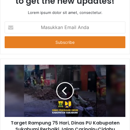
to get the new updates!
Lorem ipsum dolor sit amet, consectetur.
Masukkan
Email
Anda
Target Rampung 75 Hari, Dinas PU Kabupaten
Sukabumi Perbaiki Jalan Caringin-Cidahu