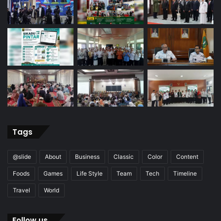
Tags
@slide
About
Business
Classic
Color
Content
Foods
Games
Life Style
Team
Tech
Timeline
Travel
World
Follow us