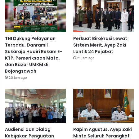
TNI Dukung Pelayanan
Perkuat Birokrasi Lewat
Terpadu, Danramil
Sistem Merit, Ayep Zaki
Sukaraja Hadiri Rekam E-
Lantik 24 Pejabat
KTP, Pemeriksaan Mata,
21 jam ago
dan Bazar UMKM di
Bojongsawah
20 jam ago
Audiensi dan Dialog
Rapim Agustus, Ayep Zaki
Kebijakan Penguatan
Minta Seluruh Perangkat