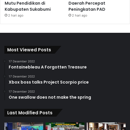
Mutu Pendidikan di
Daerah Percepat
Kabupaten Sukabumi
Peningkatan PAD
2 hari ago
2 hari ago
Most Viewed Posts
17 Desember 2022
Fontainebleau A Forgotten Treasure
17 Desember 2022
Xbox boss talks Project Scorpio price
17 Desember 2022
One swallow does not make the spring
Last Modified Posts