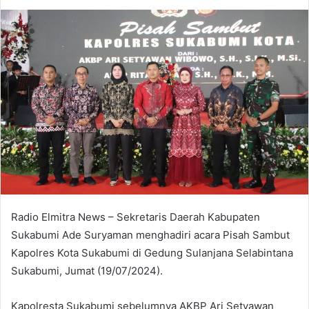
an
email
Radio Elmitra News – Sekretaris Daerah Kabupaten
Sukabumi Ade Suryaman menghadiri acara Pisah Sambut
Kapolres Kota Sukabumi di Gedung Sulanjana Selabintana
Sukabumi, Jumat (19/07/2024).
Kapolresta Sukabumi sebelumnya AKBP Ari Setyawan