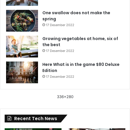
One swallow does not make the
spring
17 Desember 2022
Growing vegetables at home, six of
the best
17 Desember 2022
Here What is in the game $80 Deluxe
Edition
17 Desember 2022
336x280
Recent Tech News