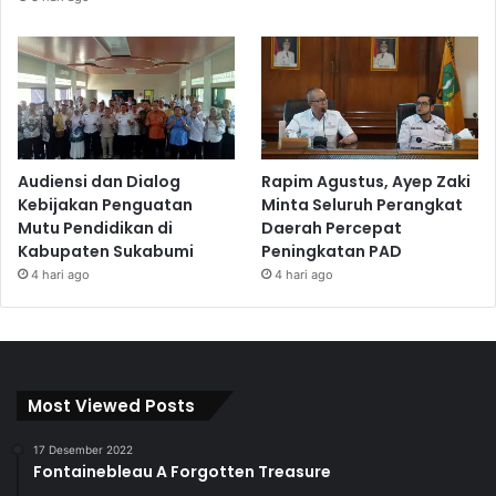
Audiensi dan Dialog
Rapim Agustus, Ayep Zaki
Kebijakan Penguatan
Minta Seluruh Perangkat
Mutu Pendidikan di
Daerah Percepat
Kabupaten Sukabumi
Peningkatan PAD
4 hari ago
4 hari ago
Most Viewed Posts
17 Desember 2022
Fontainebleau A Forgotten Treasure