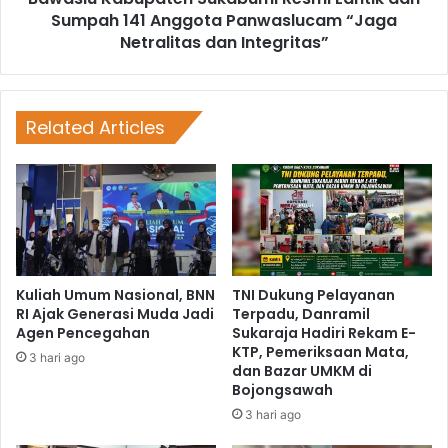
Sumpah 141 Anggota Panwaslucam “Jaga
Netralitas dan Integritas”
Related Articles
Kuliah Umum Nasional, BNN
TNI Dukung Pelayanan
RI Ajak Generasi Muda Jadi
Terpadu, Danramil
Agen Pencegahan
Sukaraja Hadiri Rekam E-
KTP, Pemeriksaan Mata,
3 hari ago
dan Bazar UMKM di
Bojongsawah
3 hari ago