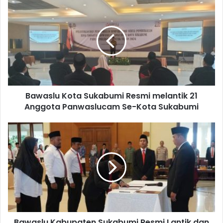
Bawaslu Kota Sukabumi Resmi melantik 21
Anggota Panwaslucam Se-Kota Sukabumi
Bawaslu Kabupaten Sukabumi Resmi Lantik dan