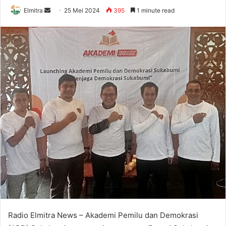
Send
Elmitra
25 Mei 2024
395
1 minute read
an
email
Radio Elmitra News – Akademi Pemilu dan Demokrasi