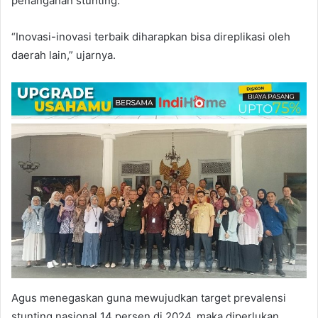
penanganan stunting.
“Inovasi-inovasi terbaik diharapkan bisa direplikasi oleh
daerah lain,” ujarnya.
Agus menegaskan guna mewujudkan target prevalensi
stunting nasional 14 persen di 2024, maka diperlukan