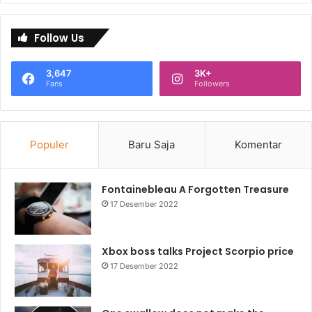
Follow Us
3,647
3K+
Fans
Followers
Populer
Baru Saja
Komentar
Fontainebleau A Forgotten Treasure
17 Desember 2022
Xbox boss talks Project Scorpio price
17 Desember 2022