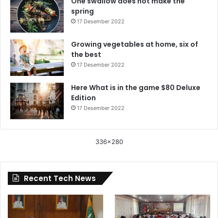
One swallow does not make the
spring
17 Desember 2022
Growing vegetables at home, six of
the best
17 Desember 2022
Here What is in the game $80 Deluxe
Edition
17 Desember 2022
336x280
Recent Tech News