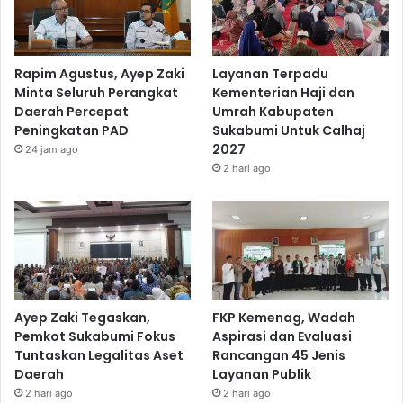
Rapim Agustus, Ayep Zaki
Layanan Terpadu
Minta Seluruh Perangkat
Kementerian Haji dan
Daerah Percepat
Umrah Kabupaten
Peningkatan PAD
Sukabumi Untuk Calhaj
2027
24 jam ago
2 hari ago
Ayep Zaki Tegaskan,
FKP Kemenag, Wadah
Pemkot Sukabumi Fokus
Aspirasi dan Evaluasi
Tuntaskan Legalitas Aset
Rancangan 45 Jenis
Daerah
Layanan Publik
2 hari ago
2 hari ago