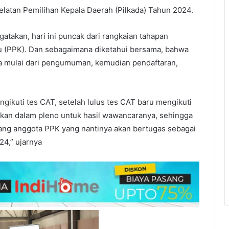
elatan Pemilihan Kepala Daerah (Pilkada) Tahun 2024.
takan, hari ini puncak dari rangkaian tahapan
u (PPK). Dan sebagaimana diketahui bersama, bahwa
mulai dari pengumuman, kemudian pendaftaran,
ngikuti tes CAT, setelah lulus tes CAT baru mengikuti
kan dalam pleno untuk hasil wawancaranya, sehingga
 orang anggota PPK yang nantinya akan bertugas sebagai
24,” ujarnya