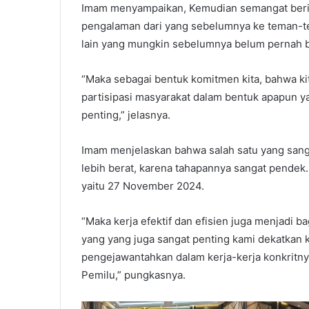
Imam menyampaikan, Kemudian semangat berik
pengalaman dari yang sebelumnya ke teman-t
lain yang mungkin sebelumnya belum pernah b
“Maka sebagai bentuk komitmen kita, bahwa ki
partisipasi masyarakat dalam bentuk apapun y
penting,” jelasnya.
Imam menjelaskan bahwa salah satu yang sangat
lebih berat, karena tahapannya sangat pendek. 
yaitu 27 November 2024.
“Maka kerja efektif dan efisien juga menjadi ba
yang yang juga sangat penting kami dekatkan k
pengejawantahkan dalam kerja-kerja konkritn
Pemilu,” pungkasnya.