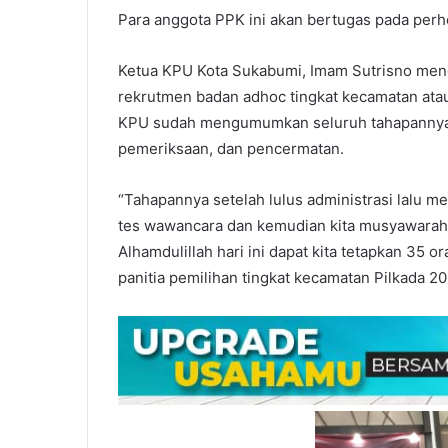
Para anggota PPK ini akan bertugas pada perh
Ketua KPU Kota Sukabumi, Imam Sutrisno menga
rekrutmen badan adhoc tingkat kecamatan ata
KPU sudah mengumumkan seluruh tahapannya 
pemeriksaan, dan pencermatan.
“Tahapannya setelah lulus administrasi lalu me
tes wawancara dan kemudian kita musyawarah
Alhamdulillah hari ini dapat kita tetapkan 35
panitia pemilihan tingkat kecamatan Pilkada 20