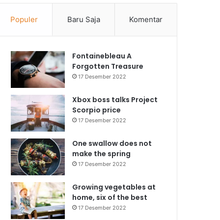
Populer
Baru Saja
Komentar
Fontainebleau A
Forgotten Treasure
17 Desember 2022
Xbox boss talks Project
Scorpio price
17 Desember 2022
One swallow does not
make the spring
17 Desember 2022
Growing vegetables at
home, six of the best
17 Desember 2022