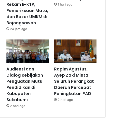
Rekam E-KTP,
1 hari ago
Pemeriksaan Mata,
dan Bazar UMKM di
Bojongsawah
24 jam ago
Audiensi dan
Rapim Agustus,
Dialog Kebijakan
Ayep Zaki Minta
Penguatan Mutu
Seluruh Perangkat
Pendidikan di
Daerah Percepat
Kabupaten
Peningkatan PAD
Sukabumi
2 hari ago
2 hari ago