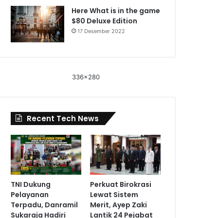
Here What is in the game
$80 Deluxe Edition
17 Desember 2022
336x280
Recent Tech News
TNI Dukung
Perkuat Birokrasi
Pelayanan
Lewat Sistem
Terpadu, Danramil
Merit, Ayep Zaki
Sukaraja Hadiri
Lantik 24 Pejabat