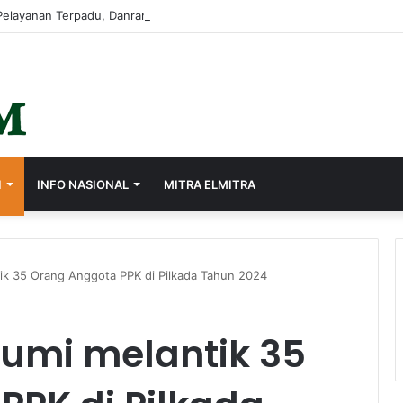
I
INFO NASIONAL
MITRA ELMITRA
ik 35 Orang Anggota PPK di Pilkada Tahun 2024
umi melantik 35