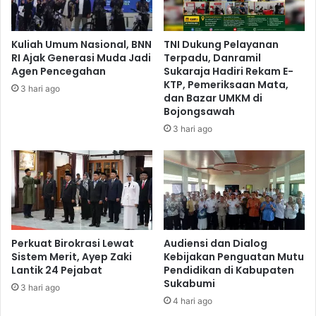
Kuliah Umum Nasional, BNN
TNI Dukung Pelayanan
RI Ajak Generasi Muda Jadi
Terpadu, Danramil
Agen Pencegahan
Sukaraja Hadiri Rekam E-
KTP, Pemeriksaan Mata,
3 hari ago
dan Bazar UMKM di
Bojongsawah
3 hari ago
Perkuat Birokrasi Lewat
Audiensi dan Dialog
Sistem Merit, Ayep Zaki
Kebijakan Penguatan Mutu
Lantik 24 Pejabat
Pendidikan di Kabupaten
Sukabumi
3 hari ago
4 hari ago