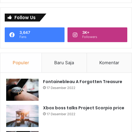
Follow Us
3,647
3K+
Fans
Followers
Populer
Baru Saja
Komentar
Fontainebleau A Forgotten Treasure
17 Desember 2022
Xbox boss talks Project Scorpio price
17 Desember 2022