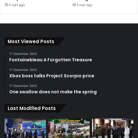
4 hari ago
4 hari ago
Most Viewed Posts
17 Desember 2022
Fontainebleau A Forgotten Treasure
17 Desember 2022
Xbox boss talks Project Scorpio price
17 Desember 2022
One swallow does not make the spring
Last Modified Posts