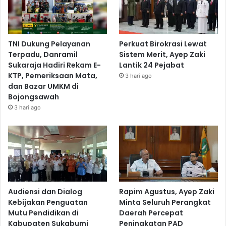
TNI Dukung Pelayanan
Perkuat Birokrasi Lewat
Terpadu, Danramil
Sistem Merit, Ayep Zaki
Sukaraja Hadiri Rekam E-
Lantik 24 Pejabat
KTP, Pemeriksaan Mata,
3 hari ago
dan Bazar UMKM di
Bojongsawah
3 hari ago
Audiensi dan Dialog
Rapim Agustus, Ayep Zaki
Kebijakan Penguatan
Minta Seluruh Perangkat
Mutu Pendidikan di
Daerah Percepat
Kabupaten Sukabumi
Peningkatan PAD