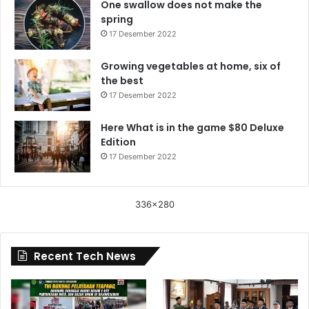
One swallow does not make the
spring
17 Desember 2022
Growing vegetables at home, six of
the best
17 Desember 2022
Here What is in the game $80 Deluxe
Edition
17 Desember 2022
336x280
Recent Tech News