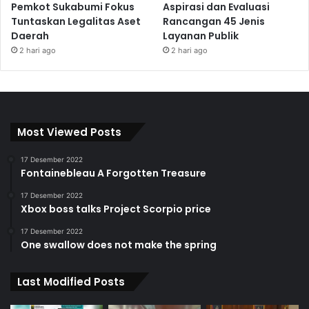
Pemkot Sukabumi Fokus
Aspirasi dan Evaluasi
Tuntaskan Legalitas Aset
Rancangan 45 Jenis
Daerah
Layanan Publik
2 hari ago
2 hari ago
Most Viewed Posts
17 Desember 2022
Fontainebleau A Forgotten Treasure
17 Desember 2022
Xbox boss talks Project Scorpio price
17 Desember 2022
One swallow does not make the spring
Last Modified Posts