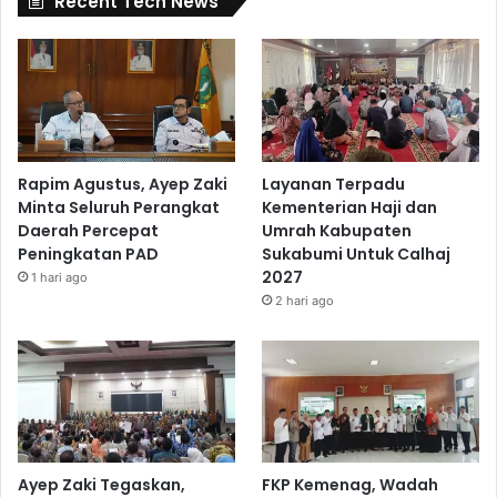
Recent Tech News
Rapim Agustus, Ayep Zaki
Layanan Terpadu
Minta Seluruh Perangkat
Kementerian Haji dan
Daerah Percepat
Umrah Kabupaten
Peningkatan PAD
Sukabumi Untuk Calhaj
2027
1 hari ago
2 hari ago
Ayep Zaki Tegaskan,
FKP Kemenag, Wadah