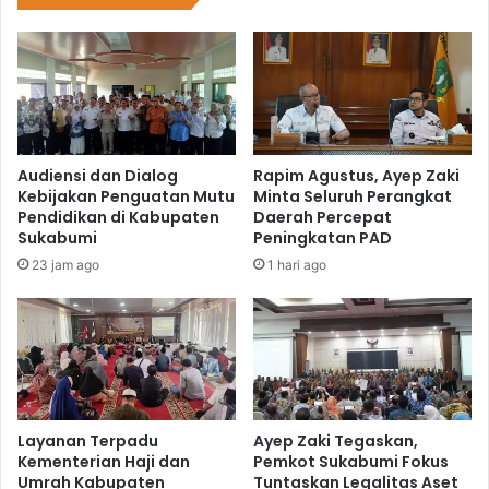
Audiensi dan Dialog
Rapim Agustus, Ayep Zaki
Kebijakan Penguatan Mutu
Minta Seluruh Perangkat
Pendidikan di Kabupaten
Daerah Percepat
Sukabumi
Peningkatan PAD
23 jam ago
1 hari ago
Layanan Terpadu
Ayep Zaki Tegaskan,
Kementerian Haji dan
Pemkot Sukabumi Fokus
Umrah Kabupaten
Tuntaskan Legalitas Aset