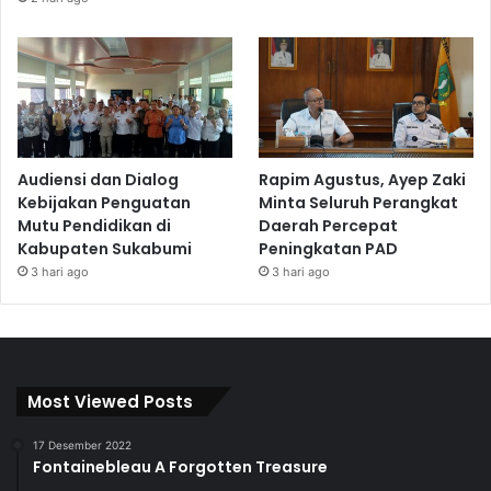
Audiensi dan Dialog
Rapim Agustus, Ayep Zaki
Kebijakan Penguatan
Minta Seluruh Perangkat
Mutu Pendidikan di
Daerah Percepat
Kabupaten Sukabumi
Peningkatan PAD
3 hari ago
3 hari ago
Most Viewed Posts
17 Desember 2022
Fontainebleau A Forgotten Treasure