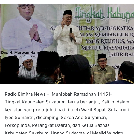
an
email
Radio Elmitra News – Muhibbah Ramadhan 1445 H
Tingkat Kabupaten Sukabumi terus berlanjut, Kali ini dalam
kegiatan yang ke tujuh dihadiri oleh Wakil Bupati Sukabumi
Iyos Somantri, didampingi Sekda Ade Suryaman,
Forkopimda, Perangkat Daerah, dan Ketua Baznas
Kabupaten Sukabumi Unang Sudarma, di Masjid Wihdatul