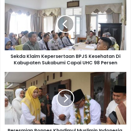
Sekda Klaim Kepersertaan BPJS Kesehatan Di
Kabupaten Sukabumi Capai UHC 98 Persen
Peresmian Ponpes Khadimul Muslimin Indonesia,