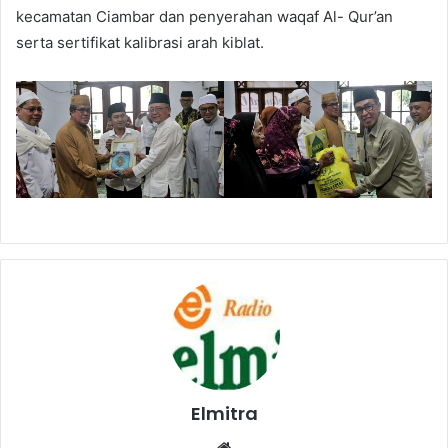
kecamatan Ciambar dan penyerahan waqaf Al- Qur’an
serta sertifikat kalibrasi arah kiblat.
Elmitra
Website