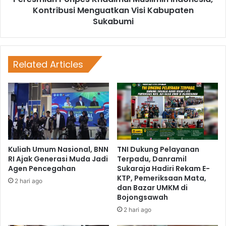
Kontribusi Menguatkan Visi Kabupaten
Sukabumi
Related Articles
Kuliah Umum Nasional, BNN
TNI Dukung Pelayanan
RI Ajak Generasi Muda Jadi
Terpadu, Danramil
Agen Pencegahan
Sukaraja Hadiri Rekam E-
KTP, Pemeriksaan Mata,
2 hari ago
dan Bazar UMKM di
Bojongsawah
2 hari ago