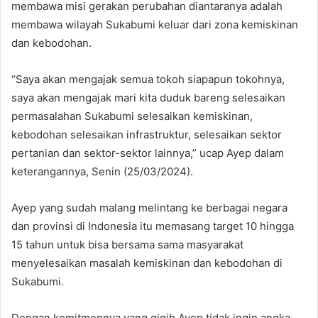
membawa misi gerakan perubahan diantaranya adalah
membawa wilayah Sukabumi keluar dari zona kemiskinan
dan kebodohan.
“Saya akan mengajak semua tokoh siapapun tokohnya,
saya akan mengajak mari kita duduk bareng selesaikan
permasalahan Sukabumi selesaikan kemiskinan,
kebodohan selesaikan infrastruktur, selesaikan sektor
pertanian dan sektor-sektor lainnya,” ucap Ayep dalam
keterangannya, Senin (25/03/2024).
Ayep yang sudah malang melintang ke berbagai negara
dan provinsi di Indonesia itu memasang target 10 hingga
15 tahun untuk bisa bersama sama masyarakat
menyelesaikan masalah kemiskinan dan kebodohan di
Sukabumi.
Dengan komitmennya yang gigih Ayep tidak ingin angka