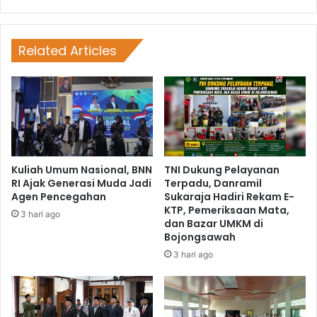
Related Articles
Kuliah Umum Nasional, BNN
TNI Dukung Pelayanan
RI Ajak Generasi Muda Jadi
Terpadu, Danramil
Agen Pencegahan
Sukaraja Hadiri Rekam E-
KTP, Pemeriksaan Mata,
3 hari ago
dan Bazar UMKM di
Bojongsawah
3 hari ago