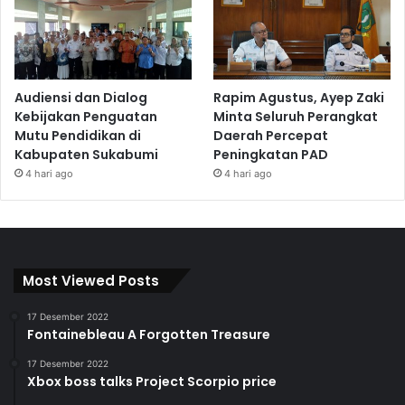
Audiensi dan Dialog
Rapim Agustus, Ayep Zaki
Kebijakan Penguatan
Minta Seluruh Perangkat
Mutu Pendidikan di
Daerah Percepat
Kabupaten Sukabumi
Peningkatan PAD
4 hari ago
4 hari ago
Most Viewed Posts
17 Desember 2022
Fontainebleau A Forgotten Treasure
17 Desember 2022
Xbox boss talks Project Scorpio price