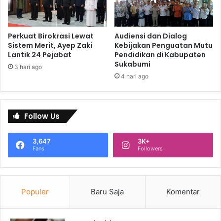
Perkuat Birokrasi Lewat
Audiensi dan Dialog
Sistem Merit, Ayep Zaki
Kebijakan Penguatan Mutu
Lantik 24 Pejabat
Pendidikan di Kabupaten
Sukabumi
3 hari ago
4 hari ago
Follow Us
3,647
3K+
Fans
Followers
Populer
Baru Saja
Komentar