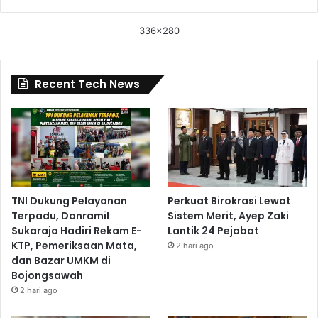
336x280
Recent Tech News
TNI Dukung Pelayanan
Perkuat Birokrasi Lewat
Terpadu, Danramil
Sistem Merit, Ayep Zaki
Sukaraja Hadiri Rekam E-
Lantik 24 Pejabat
KTP, Pemeriksaan Mata,
2 hari ago
dan Bazar UMKM di
Bojongsawah
2 hari ago