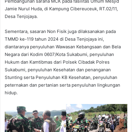
Pembangunan sarana MCK pada fasilitas Umum Mesjid
Jamie Nurul Huda, di Kampung Cibereuceuk, RT.02/11,
Desa Tenjojaya.
Sementara, sasaran Non Fisik juga dilaksanakan pada
TMMD ke-119 tahun 2024 di Desa Tenjojaya ini,
diantaranya penyuluhan Wawasan Kebangsaan dan Bela
Negara dari Kodim 0607/Kota Sukabumi, penyuluhan
Hukum dan Kamtibmas dari Polsek Cibadak Polres
Sukabumi, penyuluhan Kesehatan dan penanganan
Stunting serta Penyuluhan KB Kesehatan, penyuluhan
peternakan dan pertanian serta penyuluhan lingkungan
hidup.