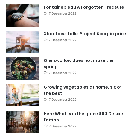
Fontainebleau A Forgotten Treasure
17 Desember 2022
Xbox boss talks Project Scorpio price
17 Desember 2022
One swallow does not make the
spring
17 Desember 2022
Growing vegetables at home, six of
the best
17 Desember 2022
Here What is in the game $80 Deluxe
Edition
17 Desember 2022