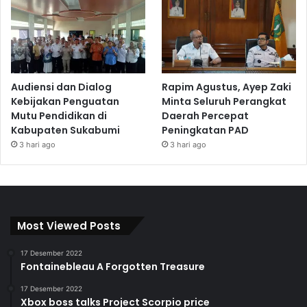
Audiensi dan Dialog
Rapim Agustus, Ayep Zaki
Kebijakan Penguatan
Minta Seluruh Perangkat
Mutu Pendidikan di
Daerah Percepat
Kabupaten Sukabumi
Peningkatan PAD
3 hari ago
3 hari ago
Most Viewed Posts
17 Desember 2022
Fontainebleau A Forgotten Treasure
17 Desember 2022
Xbox boss talks Project Scorpio price