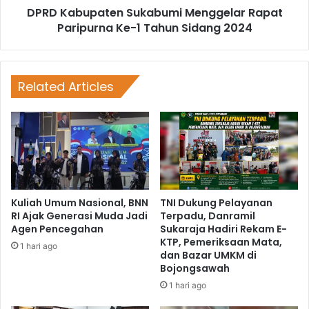
DPRD Kabupaten Sukabumi Menggelar Rapat
Paripurna Ke-1 Tahun Sidang 2024
Related Articles
Kuliah Umum Nasional, BNN
TNI Dukung Pelayanan
RI Ajak Generasi Muda Jadi
Terpadu, Danramil
Agen Pencegahan
Sukaraja Hadiri Rekam E-
KTP, Pemeriksaan Mata,
1 hari ago
dan Bazar UMKM di
Bojongsawah
1 hari ago