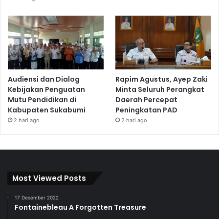
Audiensi dan Dialog
Rapim Agustus, Ayep Zaki
Kebijakan Penguatan
Minta Seluruh Perangkat
Mutu Pendidikan di
Daerah Percepat
Kabupaten Sukabumi
Peningkatan PAD
2 hari ago
2 hari ago
Most Viewed Posts
17 Desember 2022
Fontainebleau A Forgotten Treasure