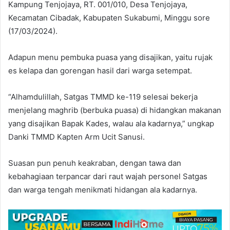
Kampung Tenjojaya, RT. 001/010, Desa Tenjojaya,
Kecamatan Cibadak, Kabupaten Sukabumi, Minggu sore
(17/03/2024).
Adapun menu pembuka puasa yang disajikan, yaitu rujak
es kelapa dan gorengan hasil dari warga setempat.
“Alhamdulillah, Satgas TMMD ke-119 selesai bekerja
menjelang maghrib (berbuka puasa) di hidangkan makanan
yang disajikan Bapak Kades, walau ala kadarnya,” ungkap
Danki TMMD Kapten Arm Ucit Sanusi.
Suasan pun penuh keakraban, dengan tawa dan
kebahagiaan terpancar dari raut wajah personel Satgas
dan warga tengah menikmati hidangan ala kadarnya.