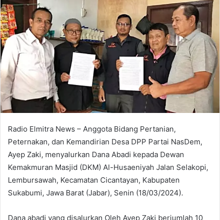
Radio Elmitra News – Anggota Bidang Pertanian,
Peternakan, dan Kemandirian Desa DPP Partai NasDem,
Ayep Zaki, menyalurkan Dana Abadi kepada Dewan
Kemakmuran Masjid (DKM) Al-Husaeniyah Jalan Selakopi,
Lembursawah, Kecamatan Cicantayan, Kabupaten
Sukabumi, Jawa Barat (Jabar), Senin (18/03/2024).
Dana abadi yang disalurkan Oleh Ayep Zaki berjumlah 10