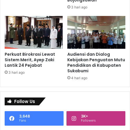
3 hari ago
Perkuat Birokrasi Lewat
Audiensi dan Dialog
Sistem Merit, Ayep Zaki
Kebijakan Penguatan Mutu
Lantik 24 Pejabat
Pendidikan di Kabupaten
Sukabumi
3 hari ago
4 hari ago
Follow Us
3,648
3K+
Fans
Followers