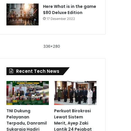
Here What is in the game
$80 Deluxe Edition
17 Desember 2022
336x280
Recent Tech News
TNI Dukung
Perkuat Birokrasi
Pelayanan
Lewat Sistem
Terpadu, Danramil
Merit, Ayep Zaki
Sukaraja Hadiri
Lantik 24 Pejabat