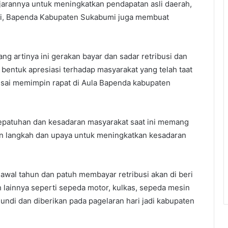
jarannya untuk meningkatkan pendapatan asli daerah,
kasi, Bapenda Kabupaten Sukabumi juga membuat
ng artinya ini gerakan bayar dan sadar retribusi dan
 bentuk apresiasi terhadap masyarakat yang telah taat
usai memimpin rapat di Aula Bapenda kabupaten
epatuhan dan kesadaran masyarakat saat ini memang
kan langkah dan upaya untuk meningkatkan kesadaran
wal tahun dan patuh membayar retribusi akan di beri
 lainnya seperti sepeda motor, kulkas, sepeda mesin
iundi dan diberikan pada pagelaran hari jadi kabupaten