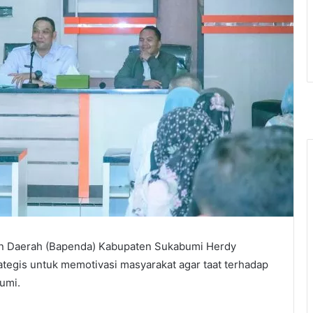
an Daerah (Bapenda) Kabupaten Sukabumi Herdy
ategis untuk memotivasi masyarakat agar taat terhadap
umi.