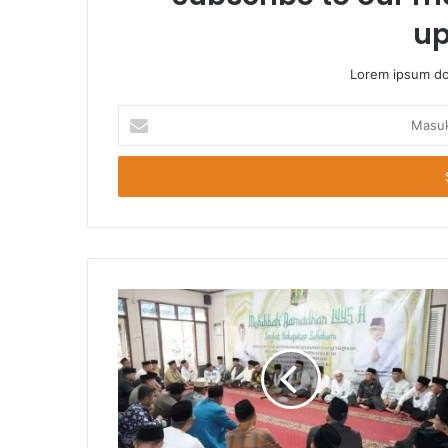
up
Lorem ipsum dol
Masukkan
Email
Anda