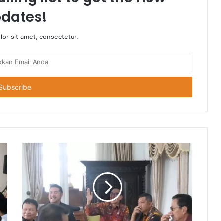
dates!
or sit amet, consectetur.