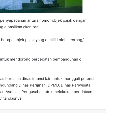
n penyepadanan antara nomor objek pajak dengan
 dihasilkan akan real.
a berapa objek pajak yang dimiliki oleh seorang,”
h untuk mendorong percepatan pembangunan di
as bersama dinas intansi lain untuk menggali potensi
ngundang Dinas Perijinan, DPMD, Dinas Pariwisata,
dan Asosiasi Pengusaha untuk melakukan pendataan
” tandasnya.