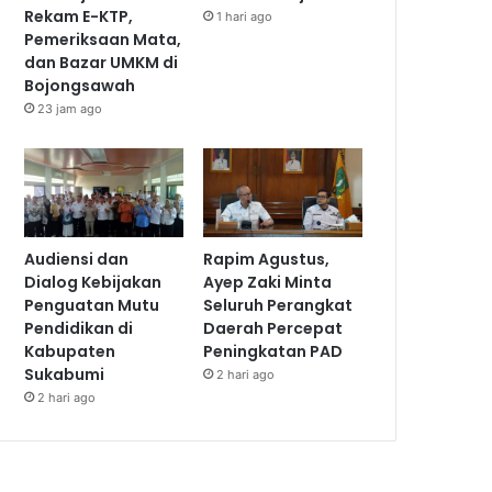
Rekam E-KTP,
1 hari ago
Pemeriksaan Mata,
dan Bazar UMKM di
Bojongsawah
23 jam ago
Audiensi dan
Rapim Agustus,
Dialog Kebijakan
Ayep Zaki Minta
Penguatan Mutu
Seluruh Perangkat
Pendidikan di
Daerah Percepat
Kabupaten
Peningkatan PAD
Sukabumi
2 hari ago
2 hari ago