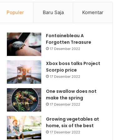
Populer
Baru Saja
Komentar
Fontainebleau A
Forgotten Treasure
17 Desember 2022
Xbox boss talks Project
Scorpio price
17 Desember 2022
One swallow does not
make the spring
17 Desember 2022
Growing vegetables at
home, six of the best
17 Desember 2022