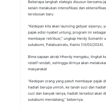
Beberapa langkah stategis disusun bersama ja
selain melakukan intensifikasi dan ektensifi
terobosan baru
“Kedepan kita akan launcing gebyar sipenyu, ya
pajak edisi nyabet untung, program ini sebagai
membayar retribusi,” ungkap Herdy Somantri 
sukabumi, Palabuanratu, Kamis (14/03/2024).
Bima sapaan akrab Hherdy mengaku, tingkat k
relatif rendah, sehingga dirinya akan melaku
masyarakat
“Kedepan orang yang patuh membayar pajak dia
hadiah berupa umroh, ke tanah suci dan hadiah
cuci dan banyak lainya, hadiah tersebut akan d
sukabumi mendatang,” bebernya.