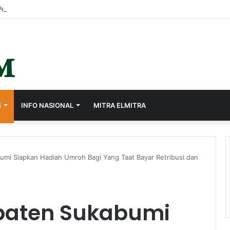
I
INFO NASIONAL
MITRA ELMITRA
mi Siapkan Hadiah Umroh Bagi Yang Taat Bayar Retribusi dan
paten Sukabumi