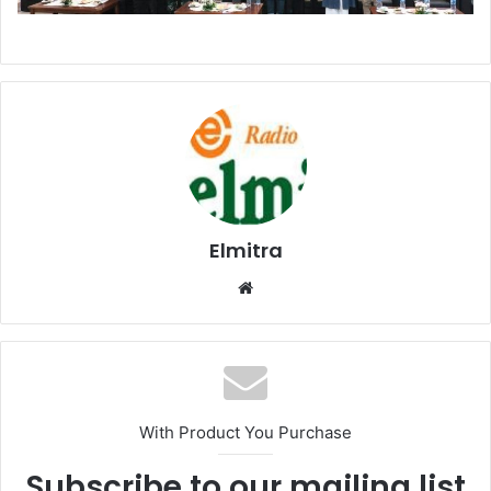
Elmitra
Website
With Product You Purchase
Subscribe to our mailing list