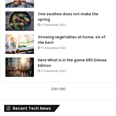
One swallow does not make the
spring
17 Desember 2022
Growing vegetables at home, six of
the best
17 Desember 2022
Here What is in the game $80 Deluxe
Edition
17 Desember 2022
336x280
Recent Tech News