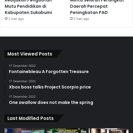
Mutu Pendidikan di
Daerah Percepat
Kabupaten Sukabumi
Peningkatan PAD
2 hari ago
2 hari ago
Most Viewed Posts
17 Desember 2022
Fontainebleau A Forgotten Treasure
17 Desember 2022
Xbox boss talks Project Scorpio price
17 Desember 2022
One swallow does not make the spring
Last Modified Posts