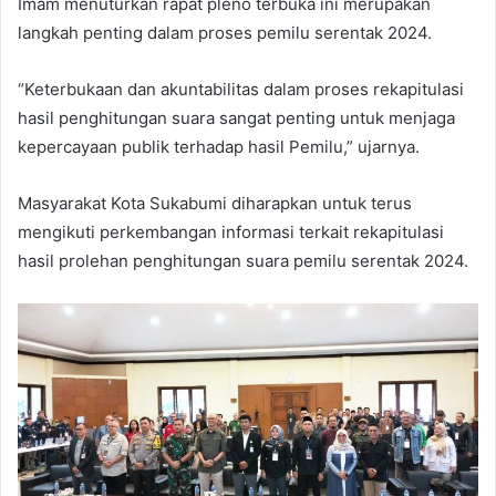
Imam menuturkan rapat pleno terbuka ini merupakan
langkah penting dalam proses pemilu serentak 2024.
“Keterbukaan dan akuntabilitas dalam proses rekapitulasi
hasil penghitungan suara sangat penting untuk menjaga
kepercayaan publik terhadap hasil Pemilu,” ujarnya.
Masyarakat Kota Sukabumi diharapkan untuk terus
mengikuti perkembangan informasi terkait rekapitulasi
hasil prolehan penghitungan suara pemilu serentak 2024.