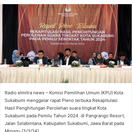
an
email
Radio elmitra news – Komisi Pemilihan Umum (KPU) Kota
Sukabumi menggelar rapat Pleno terbuka Rekapitulasi
Hasil Penghitungan Perolehan suara tingkat Kota
Sukabumi pada Pemilu Tahun 2024 di Pangrango Resort,
Jalan Selabintana, Kabupaten Sukabumi, Jawa Barat pada
Minggu (3/3/24).