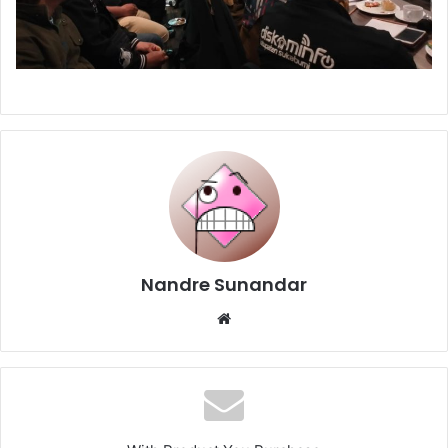
Nandre Sunandar
Website