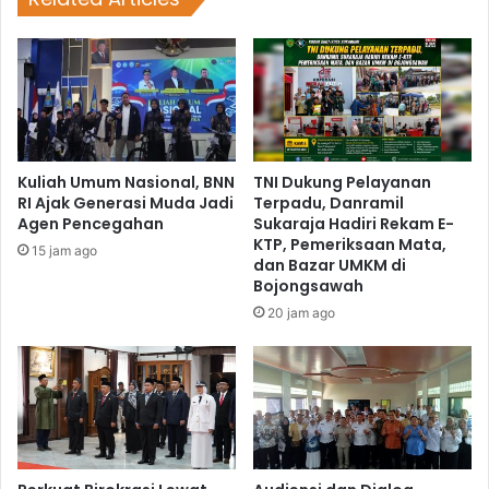
Kuliah Umum Nasional, BNN
TNI Dukung Pelayanan
RI Ajak Generasi Muda Jadi
Terpadu, Danramil
Agen Pencegahan
Sukaraja Hadiri Rekam E-
KTP, Pemeriksaan Mata,
15 jam ago
dan Bazar UMKM di
Bojongsawah
20 jam ago