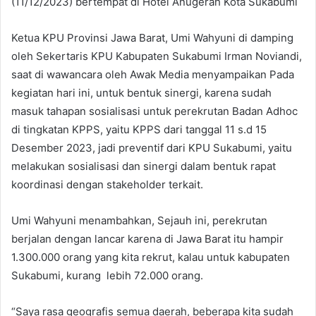
(11/12/2023) bertempat di Hotel Anugerah Kota Sukabumi
Ketua KPU Provinsi Jawa Barat, Umi Wahyuni di damping
oleh Sekertaris KPU Kabupaten Sukabumi Irman Noviandi,
saat di wawancara oleh Awak Media menyampaikan Pada
kegiatan hari ini, untuk bentuk sinergi, karena sudah
masuk tahapan sosialisasi untuk perekrutan Badan Adhoc
di tingkatan KPPS, yaitu KPPS dari tanggal 11 s.d 15
Desember 2023, jadi preventif dari KPU Sukabumi, yaitu
melakukan sosialisasi dan sinergi dalam bentuk rapat
koordinasi dengan stakeholder terkait.
Umi Wahyuni menambahkan, Sejauh ini, perekrutan
berjalan dengan lancar karena di Jawa Barat itu hampir
1.300.000 orang yang kita rekrut, kalau untuk kabupaten
Sukabumi, kurang lebih 72.000 orang.
“Saya rasa geografis semua daerah, beberapa kita sudah