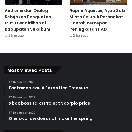
Audiensi dan Dialog
Rapim Agustus, Ayep Zaki
Kebijakan Penguatan
Minta Seluruh Perangkat
Mutu Pendidikan di
Daerah Percepat
Kabupaten Sukabumi
Peningkatan PAD
2 hari ago
2 hari ago
Most Viewed Posts
17 Desember 2022
Fontainebleau A Forgotten Treasure
17 Desember 2022
Xbox boss talks Project Scorpio price
17 Desember 2022
One swallow does not make the spring