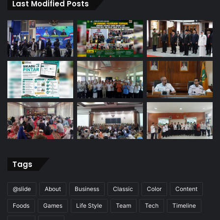
Last Modified Posts
Tags
@slide
About
Business
Classic
Color
Content
Foods
Games
Life Style
Team
Tech
Timeline