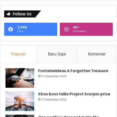
Follow Us
3,648
3K+
Fans
Followers
Populer
Baru Saja
Komentar
Fontainebleau A Forgotten Treasure
17 Desember 2022
Xbox boss talks Project Scorpio price
17 Desember 2022