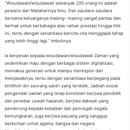
“Wisudawan/wisudawati sebanyak 205 orang ini adalah
pewaris dari Mataharinya Ilmu. Dan saudara-saudara
bersama keluarganya masing- masing sangat pantas dan
berhak untuk berbahagia atas raihan prestasi hingga titik
ini, tentu dengan senantiasa bercita-cita menggapai tahap
yang lebih tinggi lagi.” Imbuhnya
Ia berpesan kepada wisudawan/wisudawati Zaman yang
sedemikian maju dengan berbagai sistem digitalisasi,
memaksa generasi untuk mampu merespon dan
menjawabnya, tentu dengan senantiasa berpegang pada
khitthoh
diri seorang santri yang terdidik. Jadilah sosok
pengendali zaman yang tetap konsisten berjiwa pendidik
dan penebar
uswah hasanah
, berjiwa dakwah yang
pendorong kepada kebaikan dan pencegah segala
kemungkaran, juga berjiwa pejuang yang sanggup
berkorban untuk agama, bangsa dan negara.