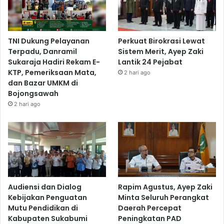
TNI Dukung Pelayanan
Perkuat Birokrasi Lewat
Terpadu, Danramil
Sistem Merit, Ayep Zaki
Sukaraja Hadiri Rekam E-
Lantik 24 Pejabat
KTP, Pemeriksaan Mata,
2 hari ago
dan Bazar UMKM di
Bojongsawah
2 hari ago
Audiensi dan Dialog
Rapim Agustus, Ayep Zaki
Kebijakan Penguatan
Minta Seluruh Perangkat
Mutu Pendidikan di
Daerah Percepat
Kabupaten Sukabumi
Peningkatan PAD