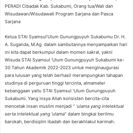
PERADI Cibadak Kab. Sukabumi, Orang tua/Wali dan
Wisudawan/Wisudawati Program Sarjana dan Pasca
Sarjana
Ketua STAI Syamsul’Ulum Gunungpuyuh Sukabumu Dr. H.
A. Suganda, M.Ag dalam sambutannya menyampaikan hari
ini kita dapat berkumpul dalam momen sakral, yakni
Wisuda STAI Syamsul ‘Ulum Gunungpuyuh Sukabumi ke-
30 Tahun Akademik 2022-2023 untuk menginaugurasi
para lulusan yang telah berhasil merampungkan tahapan
studinya di perguruan tinggi tercinta, almamater
kebanggaan yaitu STAI Syamsul ‘Ulum Gunungpuyuh
Sukabumi. Yang insya Allah konsisten bercita-cita
mencetak insan muslim menjadi “
‘ulama yang intelektual
serta intelektual yang ‘ulama
” dalam bingkai berilmu
barokah, berdisiplin ibadah dan berakhlakul karimah.