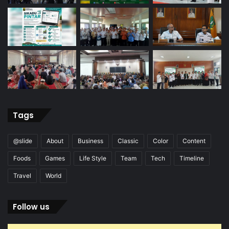
Tags
@slide
About
Business
Classic
Color
Content
Foods
Games
Life Style
Team
Tech
Timeline
Travel
World
Follow us