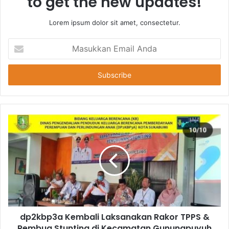
to get the new updates!
Lorem ipsum dolor sit amet, consectetur.
Masukkan
Email
Anda
dp2kbp3a Kembali Laksanakan Rakor TPPS &
Rembug Stunting di Kecamatan Gunungpuyuh