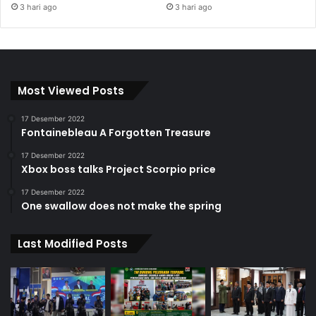
3 hari ago
3 hari ago
Most Viewed Posts
17 Desember 2022
Fontainebleau A Forgotten Treasure
17 Desember 2022
Xbox boss talks Project Scorpio price
17 Desember 2022
One swallow does not make the spring
Last Modified Posts