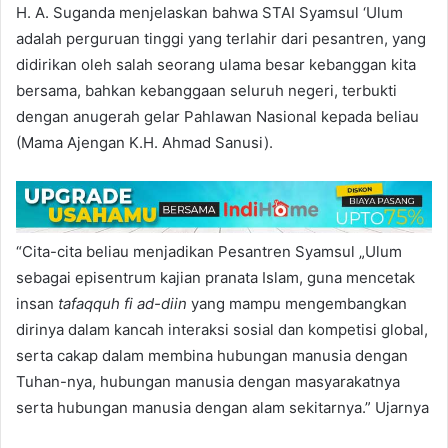
H. A. Suganda menjelaskan bahwa STAI Syamsul ‘Ulum
adalah perguruan tinggi yang terlahir dari pesantren, yang
didirikan oleh salah seorang ulama besar kebanggan kita
bersama, bahkan kebanggaan seluruh negeri, terbukti
dengan anugerah gelar Pahlawan Nasional kepada beliau
(Mama Ajengan K.H. Ahmad Sanusi).
“Cita-cita beliau menjadikan Pesantren Syamsul „Ulum
sebagai episentrum kajian pranata Islam, guna mencetak
insan
tafaqquh fi ad-diin
yang mampu mengembangkan
dirinya dalam kancah interaksi sosial dan kompetisi global,
serta cakap dalam membina hubungan manusia dengan
Tuhan-nya, hubungan manusia dengan masyarakatnya
serta hubungan manusia dengan alam sekitarnya.” Ujarnya