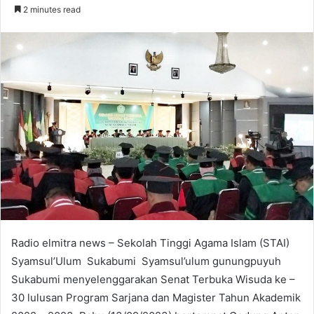
an
2 minutes read
email
Radio elmitra news – Sekolah Tinggi Agama Islam (STAI)
Syamsul’Ulum Sukabumi Syamsul’ulum gunungpuyuh
Sukabumi menyelenggarakan Senat Terbuka Wisuda ke –
30 lulusan Program Sarjana dan Magister Tahun Akademik