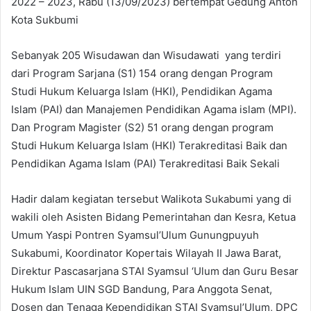
2022 – 2023, Rabu (13/09/2023) bertempat Gedung Anton
Kota Sukbumi
Sebanyak 205 Wisudawan dan Wisudawati yang terdiri
dari Program Sarjana (S1) 154 orang dengan Program
Studi Hukum Keluarga Islam (HKI), Pendidikan Agama
Islam (PAI) dan Manajemen Pendidikan Agama islam (MPI).
Dan Program Magister (S2) 51 orang dengan program
Studi Hukum Keluarga Islam (HKI) Terakreditasi Baik dan
Pendidikan Agama Islam (PAI) Terakreditasi Baik Sekali
Hadir dalam kegiatan tersebut Walikota Sukabumi yang di
wakili oleh Asisten Bidang Pemerintahan dan Kesra, Ketua
Umum Yaspi Pontren Syamsul’Ulum Gunungpuyuh
Sukabumi, Koordinator Kopertais Wilayah II Jawa Barat,
Direktur Pascasarjana STAI Syamsul ‘Ulum dan Guru Besar
Hukum Islam UIN SGD Bandung, Para Anggota Senat,
Dosen dan Tenaga Kependidikan STAI Syamsul’Ulum, DPC