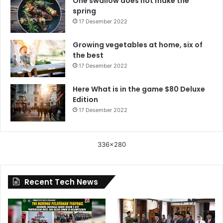
One swallow does not make the
spring
17 Desember 2022
Growing vegetables at home, six of
the best
17 Desember 2022
Here What is in the game $80 Deluxe
Edition
17 Desember 2022
336x280
Recent Tech News