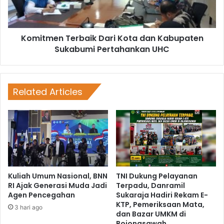
Komitmen Terbaik Dari Kota dan Kabupaten
Sukabumi Pertahankan UHC
Related Articles
Kuliah Umum Nasional, BNN
TNI Dukung Pelayanan
RI Ajak Generasi Muda Jadi
Terpadu, Danramil
Agen Pencegahan
Sukaraja Hadiri Rekam E-
KTP, Pemeriksaan Mata,
3 hari ago
dan Bazar UMKM di
Bojongsawah