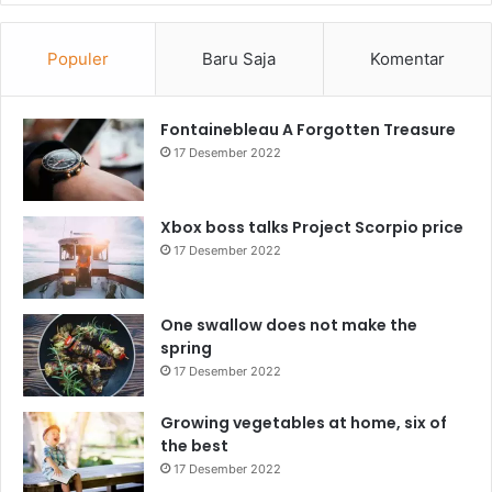
Populer
Baru Saja
Komentar
Fontainebleau A Forgotten Treasure
17 Desember 2022
Xbox boss talks Project Scorpio price
17 Desember 2022
One swallow does not make the
spring
17 Desember 2022
Growing vegetables at home, six of
the best
17 Desember 2022