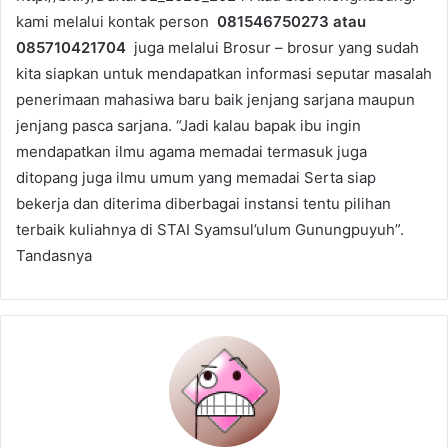
kami melalui kontak person
081546750273 atau
085710421704
juga melalui Brosur – brosur yang sudah
kita siapkan untuk mendapatkan informasi seputar masalah
penerimaan mahasiwa baru baik jenjang sarjana maupun
jenjang pasca sarjana. “Jadi kalau bapak ibu ingin
mendapatkan ilmu agama memadai termasuk juga
ditopang juga ilmu umum yang memadai Serta siap
bekerja dan diterima diberbagai instansi tentu pilihan
terbaik kuliahnya di STAI Syamsul’ulum Gunungpuyuh”.
Tandasnya