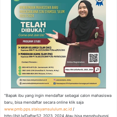
“Bapak ibu yang ingin mendaftar sebagai calon mahasiswa
baru, bisa mendaftar secara online klik saja
www.pmb.pps.staisyamsululum.ac.id
/
http://bit.ly/DaftarS2_2023_2024 Atau bisa menghubungi