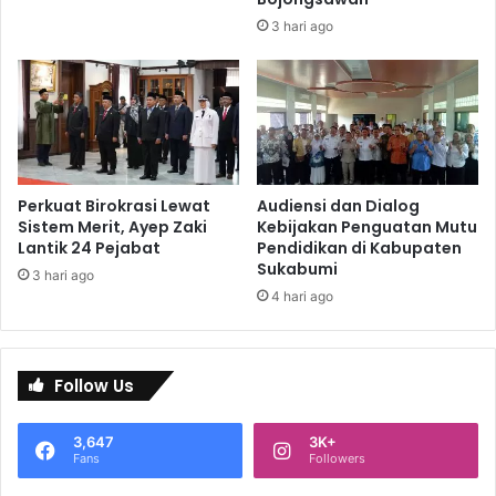
3 hari ago
Perkuat Birokrasi Lewat
Audiensi dan Dialog
Sistem Merit, Ayep Zaki
Kebijakan Penguatan Mutu
Lantik 24 Pejabat
Pendidikan di Kabupaten
Sukabumi
3 hari ago
4 hari ago
Follow Us
3,647
3K+
Fans
Followers