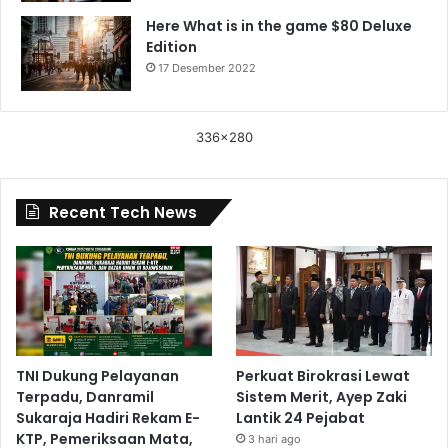
Here What is in the game $80 Deluxe
Edition
17 Desember 2022
336x280
Recent Tech News
TNI Dukung Pelayanan
Perkuat Birokrasi Lewat
Terpadu, Danramil
Sistem Merit, Ayep Zaki
Sukaraja Hadiri Rekam E-
Lantik 24 Pejabat
KTP, Pemeriksaan Mata,
3 hari ago