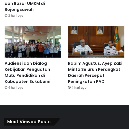
dan Bazar UMKM di
Bojongsawah
3 hari ago
Audiensi dan Dialog
Rapim Agustus, Ayep Zaki
Kebijakan Penguatan
Minta Seluruh Perangkat
Mutu Pendidikan di
Daerah Percepat
Kabupaten Sukabumi
Peningkatan PAD
4 hari ago
4 hari ago
Most Viewed Posts