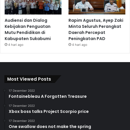
Audiensi dan Dialog
Rapim Agustus, Ayep Zaki
Kebijakan Penguatan
Minta Seluruh Perangkat
Mutu Pendidikan di
Daerah Percepat
Kabupaten Sukabumi
Peningkatan PAD
4 hari ago
4 hari ago
Most Viewed Posts
17 Desember 2022
Fontainebleau A Forgotten Treasure
17 Desember 2022
Xbox boss talks Project Scorpio price
17 Desember 2022
One swallow does not make the spring