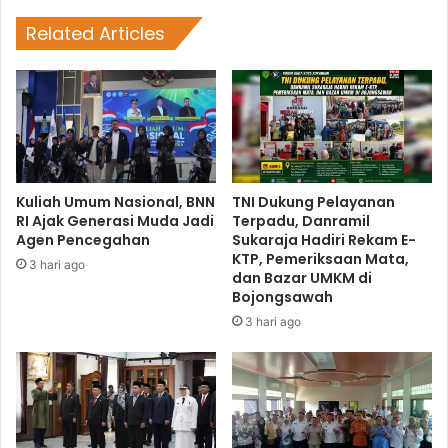
Related Articles
Kuliah Umum Nasional, BNN
TNI Dukung Pelayanan
RI Ajak Generasi Muda Jadi
Terpadu, Danramil
Agen Pencegahan
Sukaraja Hadiri Rekam E-
KTP, Pemeriksaan Mata,
3 hari ago
dan Bazar UMKM di
Bojongsawah
3 hari ago