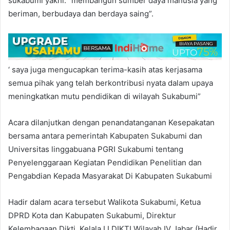
sukabumi yakni: “membangun sumber daya manusia yang
beriman, berbudaya dan berdaya saing”.
‘ saya juga mengucapkan terima-kasih atas kerjasama
semua pihak yang telah berkontribusi nyata dalam upaya
meningkatkan mutu pendidikan di wilayah Sukabumi”
Acara dilanjutkan dengan penandatanganan Kesepakatan
bersama antara pemerintah Kabupaten Sukabumi dan
Universitas linggabuana PGRI Sukabumi tentang
Penyelenggaraan Kegiatan Pendidikan Penelitian dan
Pengabdian Kepada Masyarakat Di Kabupaten Sukabumi
Hadir dalam acara tersebut Walikota Sukabumi, Ketua
DPRD Kota dan Kabupaten Sukabumi, Direktur
Kelembagaan Dikti, Kelala LLDIKTI Wilayah IV Jabar (Hadir