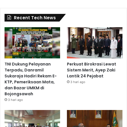
Recent Tech News
TNI Dukung Pelayanan
Perkuat Birokrasi Lewat
Terpadu, Danramil
Sistem Merit, Ayep Zaki
Sukaraja Hadiri Rekam E-
Lantik 24 Pejabat
KTP, Pemeriksaan Mata,
3 hari ago
dan Bazar UMKM di
Bojongsawah
3 hari ago