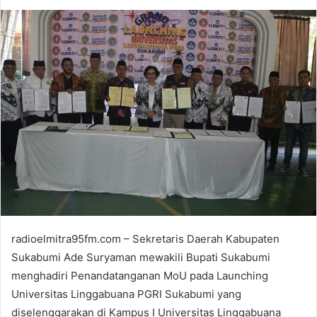
an
email
radioelmitra95fm.com – Sekretaris Daerah Kabupaten
Sukabumi Ade Suryaman mewakili Bupati Sukabumi
menghadiri Penandatanganan MoU pada Launching
Universitas Linggabuana PGRI Sukabumi yang
diselenggarakan di Kampus I Universitas Linggabuana