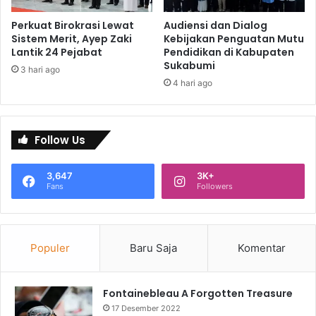
Perkuat Birokrasi Lewat
Audiensi dan Dialog
Sistem Merit, Ayep Zaki
Kebijakan Penguatan Mutu
Lantik 24 Pejabat
Pendidikan di Kabupaten
Sukabumi
3 hari ago
4 hari ago
Follow Us
3,647
3K+
Fans
Followers
Populer
Baru Saja
Komentar
Fontainebleau A Forgotten Treasure
17 Desember 2022