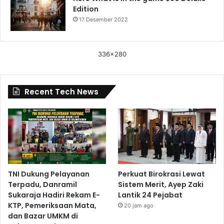
Edition
17 Desember 2022
336x280
Recent Tech News
TNI Dukung Pelayanan
Perkuat Birokrasi Lewat
Terpadu, Danramil
Sistem Merit, Ayep Zaki
Sukaraja Hadiri Rekam E-
Lantik 24 Pejabat
KTP, Pemeriksaan Mata,
20 jam ago
dan Bazar UMKM di