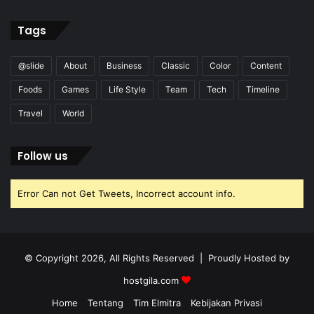
Tags
@slide
About
Business
Classic
Color
Content
Foods
Games
Life Style
Team
Tech
Timeline
Travel
World
Follow us
Error Can not Get Tweets, Incorrect account info.
© Copyright 2026, All Rights Reserved | Proudly Hosted by
hostgila.com
Home
Tentang
Tim Elmitra
Kebijakan Privasi