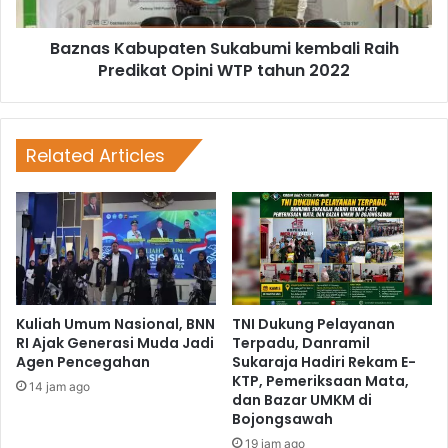
Baznas Kabupaten Sukabumi kembali Raih
Predikat Opini WTP tahun 2022
Related Articles
Kuliah Umum Nasional, BNN
TNI Dukung Pelayanan
RI Ajak Generasi Muda Jadi
Terpadu, Danramil
Agen Pencegahan
Sukaraja Hadiri Rekam E-
KTP, Pemeriksaan Mata,
14 jam ago
dan Bazar UMKM di
Bojongsawah
19 jam ago