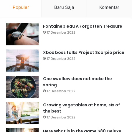
Populer
Baru Saja
Komentar
Fontainebleau A Forgotten Treasure
17 Desember 2022
Xbox boss talks Project Scorpio price
17 Desember 2022
One swallow does not make the
spring
17 Desember 2022
Growing vegetables at home, six of
the best
17 Desember 2022
Here What is in the game $80 Deluxe