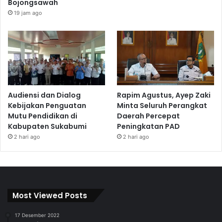
Bojongsawah
19 jam ago
Audiensi dan Dialog
Rapim Agustus, Ayep Zaki
Kebijakan Penguatan
Minta Seluruh Perangkat
Mutu Pendidikan di
Daerah Percepat
Kabupaten Sukabumi
Peningkatan PAD
2 hari ago
2 hari ago
Most Viewed Posts
17 Desember 2022